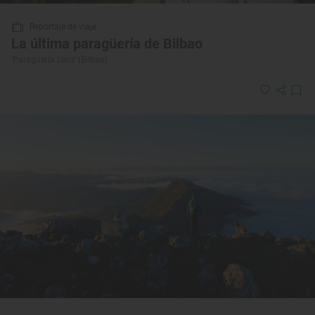
Reportaje de viaje
La última paragüería de Bilbao
‘Paragüería Leoz’ (Bilbao)