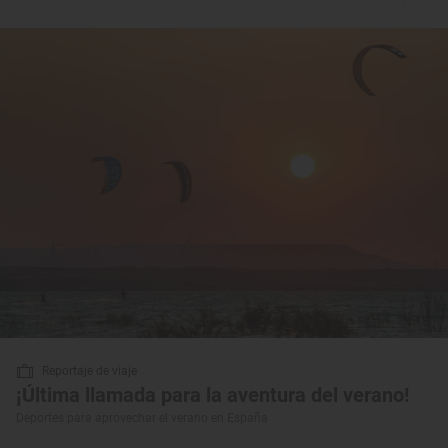
Reportaje de viaje
¡Última llamada para la aventura del verano!
Deportes para aprovechar el verano en España