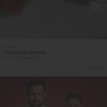
Solete
Gure Etxea Taberna
Bares · Getxo, Bizkaia/Vizcaya