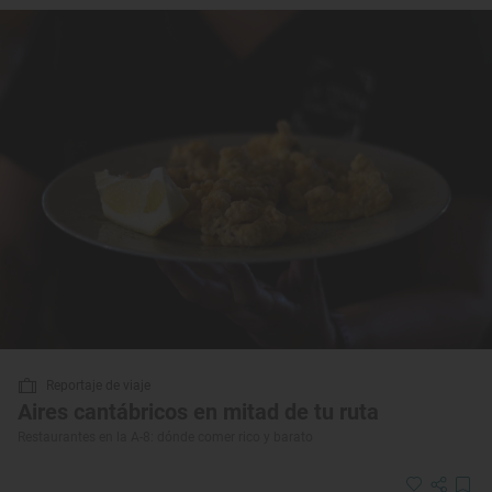
Reportaje de viaje
Aires cantábricos en mitad de tu ruta
Restaurantes en la A-8: dónde comer rico y barato