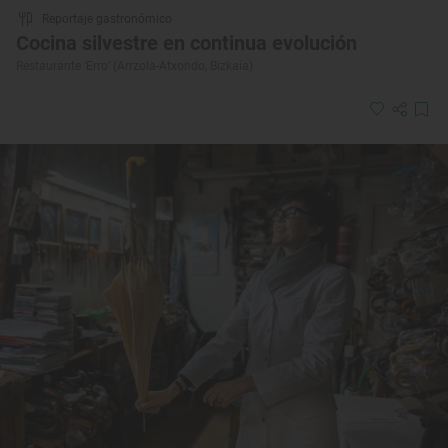
Reportaje gastronómico
Cocina silvestre en continua evolución
Restaurante ‘Erro’ (Arrzola-Atxondo, Bizkaia)