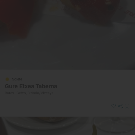
Solete
Gure Etxea Taberna
Bares · Getxo, Bizkaia/Vizcaya