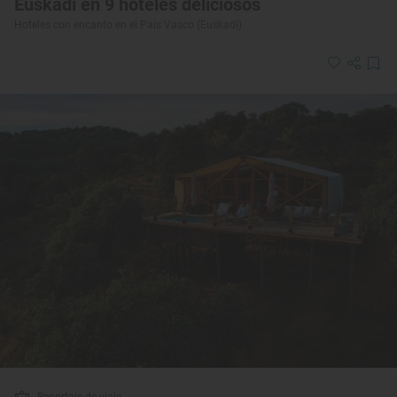
Euskadi en 9 hoteles deliciosos
Hoteles con encanto en el País Vasco (Euskadi)
Reportaje de viaje