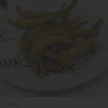
Solete