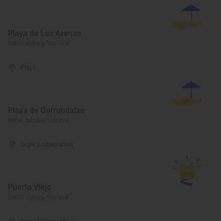
Playa de Las Arenas
Getxo, Bizkaia/Vizcaya
Playa
Playa de Gorrondatxe
Getxo, Bizkaia/Vizcaya
Lugar Emblemático
Puerto Viejo
Getxo, Bizkaia/Vizcaya