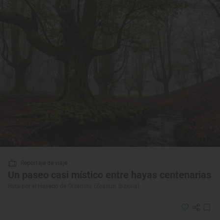
Reportaje de viaje
Un paseo casi místico entre hayas centenarias
Ruta por el Hayedo de Otzarreta (Zeanuri, Bizkaia)