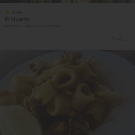
Solete
El Huerto
Vinotecas · Getxo, Bizkaia/Vizcaya