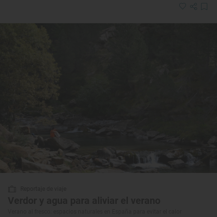
Reportaje de viaje
Verdor y agua para aliviar el verano
Verano al fresco: espacios naturales en España para evitar el calor