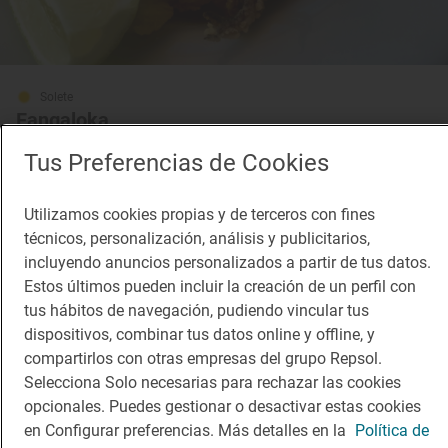
Solete
Fangaloka
Terrazas · Getxo, Bizkaia/Vizcaya
Tus Preferencias de Cookies
Utilizamos cookies propias y de terceros con fines
¡Mantente al tanto!
técnicos, personalización, análisis y publicitarios,
incluyendo anuncios personalizados a partir de tus datos.
Suscríbete a la newsletter de los amantes del viaje y de
Estos últimos pueden incluir la creación de un perfil con
la buena comida
tus hábitos de navegación, pudiendo vincular tus
dispositivos, combinar tus datos online y offline, y
Suscribirme
compartirlos con otras empresas del grupo Repsol.
Selecciona Solo necesarias para rechazar las cookies
opcionales. Puedes gestionar o desactivar estas cookies
en Configurar preferencias. Más detalles en la
Política de