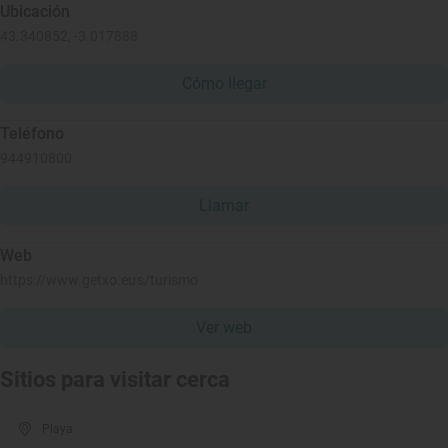
Ubicación
43.340852, -3.017888
Cómo llegar
Teléfono
944910800
Llamar
Web
https://www.getxo.eus/turismo
Ver web
Sitios para visitar cerca
Playa