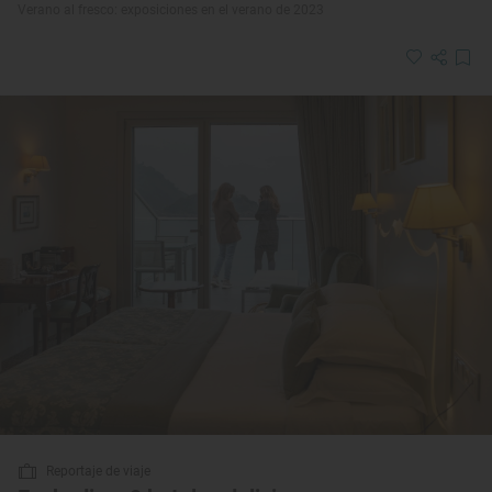
Verano al fresco: exposiciones en el verano de 2023
Reportaje de viaje