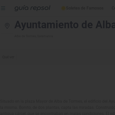
Soletes de Famosos
C
Ayuntamiento de Alb
Alba de Tormes
, Salamanca
Qué ver
Situado en la plaza Mayor de Alba de Tormes, el edificio del A
la misma. Bonito, de dos plantas, capta las miradas. Construido e
antigua cárcel, que se encontraban en malas condiciones. El ed