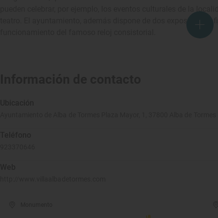
pueden celebrar, por ejemplo, los eventos culturales de la local
teatro. El ayuntamiento, además dispone de dos exposiciones fi
funcionamiento del famoso reloj consistorial.
Información de contacto
Ubicación
Ayuntamiento de Alba de Tormes Plaza Mayor, 1, 37800 Alba de Tormes
Teléfono
923370646
Web
http://www.villaalbadetormes.com
Monumento