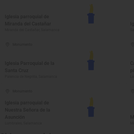
Iglesia parroquial de
Miranda del Castañar
I
Miranda del Castañar, Salamanca
S
Monumento
Iglesia Parroquial de la
C
Santa Cruz
p
Palencia de Negrilla, Salamanca
La
Monumento
Iglesia parroquial de
Nuestra Señora de la
Asunción
M
Lumbrales, Salamanca
Mi