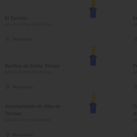
El Torreón
E
Alba de Tormes, Salamanca
Al
Monumento
Basílica de Santa Teresa
P
Alba de Tormes, Salamanca
Al
Monumento
Ayuntamiento de Alba de
C
Tormes
A
Alba de Tormes, Salamanca
Al
Monumento