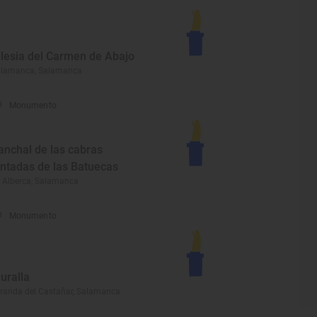
glesia del Carmen de Abajo
alamanca, Salamanca
Monumento
anchal de las cabras
intadas de las Batuecas
 Alberca, Salamanca
Monumento
uralla
randa del Castañar, Salamanca