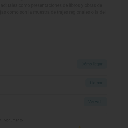
idad; tales como presentaciones de libros y obras de
jas como son la muestra de trajes regionales o la del
Cómo llegar
Llamar
Ver web
Monumento