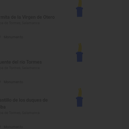
rmita de la Virgen de Otero
ba de Tormes, Salamanca
Monumento
uente del río Tormes
ba de Tormes, Salamanca
Monumento
astillo de los duques de
lba
ba de Tormes, Salamanca
Monumento