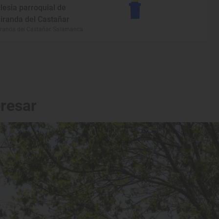
glesia parroquial de
iranda del Castañar
randa del Castañar, Salamanca
eresar