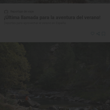
Reportaje de viaje
¡Última llamada para la aventura del verano!
Deportes para aprovechar el verano en España