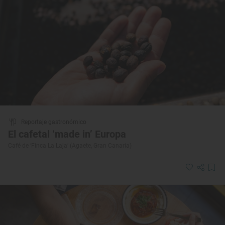
Reportaje gastronómico
El cafetal ‘made in’ Europa
Café de ‘Finca La Laja’ (Agaete, Gran Canaria)