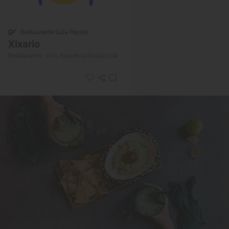
Restaurante Guía Repsol
Xixario
Restaurante · Orio, Gipuzkoa/Guipúzcoa