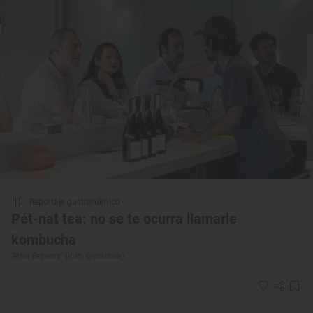
Reportaje gastronómico
Pét-nat tea: no se te ocurra llamarle
kombucha
‘Ama Brewery’ (Irun, Gipuzkoa)