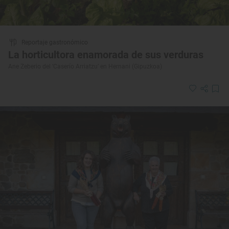
Reportaje gastronómico
La horticultora enamorada de sus verduras
Ane Zeberio del ‘Caserío Arriatzu’ en Hernani (Gipuzkoa)