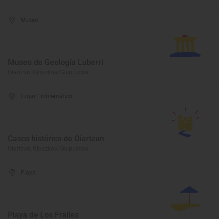
Museo
Museo de Geología Luberri
Oiartzun, Gipuzkoa/Guipúzcoa
Lugar Emblemático
Casco histórico de Oiartzun
Oiartzun, Gipuzkoa/Guipúzcoa
Playa
Playa de Los Frailes