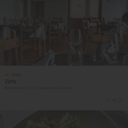
Solete
Zirta
Restaurantes · Larraul, Gipuzkoa/Guipúzcoa