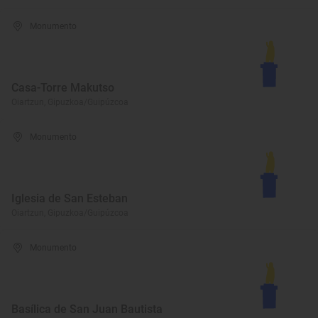
Monumento
Casa-Torre Makutso
Oiartzun, Gipuzkoa/Guipúzcoa
Monumento
Iglesia de San Esteban
Oiartzun, Gipuzkoa/Guipúzcoa
Monumento
Basílica de San Juan Bautista