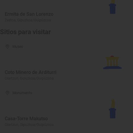
Ermita de San Lorenzo
Zestoa, Gipuzkoa/Guipúzcoa
Sitios para visitar
Museo
Coto Minero de Arditurri
Oiartzun, Gipuzkoa/Guipúzcoa
Monumento
Casa-Torre Makutso
Oiartzun, Gipuzkoa/Guipúzcoa