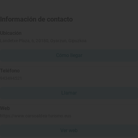
Información de contacto
Ubicación
Landetxe Plaza, 6, 20180, Oyarzun, Gipuzkoa
Cómo llegar
Teléfono
943494521
Llamar
Web
https://www.oarsoaldea-turismo.eus
Ver web