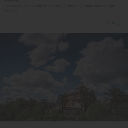
Los nuevos 3 Soles Guía Repsol 2022: 'El Rincón de Juan Carlos' e 'Iván
Cerdeño'