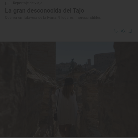
Reportaje de viaje
La gran desconocida del Tajo
Qué ver en Talavera de la Reina: 9 lugares imprescindibles