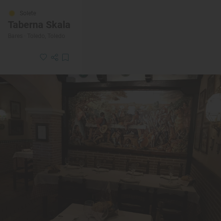
Solete
Taberna Skala
Bares · Toledo, Toledo