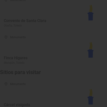
Monumento
Convento de Santa Clara
Ocaña, Toledo
Monumento
Finca Higares
Mocejón, Toledo
Sitios para visitar
Monumento
Cárcel visigoda