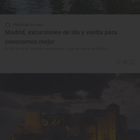
Reportaje de viaje
Madrid, excursiones de ida y vuelta para
conocernos mejor
A 100 km a la redonda: escapadas y qué ver cerca de Madrid