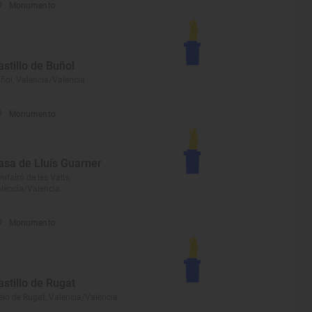
Monumento
astillo de Buñol
ñol, València/Valencia
Monumento
asa de Lluís Guarner
nifairó de les Valls,
lència/Valencia
Monumento
astillo de Rugat
elo de Rugat, València/Valencia