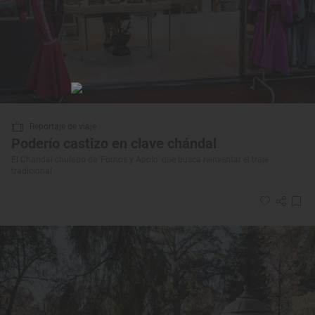
Reportaje de viaje
Poderío castizo en clave chándal
El Chandal chulapo de ‘Fornos y Apolo’ que busca reinventar el traje
tradicional