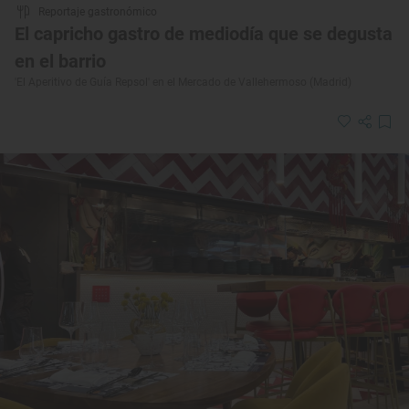
Reportaje gastronómico
El capricho gastro de mediodía que se degusta
en el barrio
'El Aperitivo de Guía Repsol' en el Mercado de Vallehermoso (Madrid)