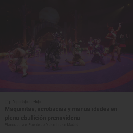
Reportaje de viaje
Maquinitas, acrobacias y manualidades en
plena ebullición prenavideña
Planes para el Puente de Diciembre en Madrid