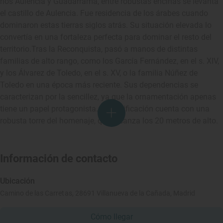
ríos Aulencia y Guadarrama, entre robustas encinas se levanta
el castillo de Aulencia. Fue residencia de los árabes cuando
dominaron estas tierras siglos atrás. Su situación elevada lo
convertía en una fortaleza perfecta para dominar el resto del
territorio.Tras la Reconquista, pasó a manos de distintas
familias de alto rango, como los García Fernández, en el s. XIV,
y los Álvarez de Toledo, en el s. XV, o la familia Núñez de
Toledo en una época más reciente. Sus dependencias se
caracterizan por la sencillez, ya que la ornamentación apenas
tiene un papel protagonista. La fortificación cuenta con una
robusta torre del homenaje, que alcanza los 20 metros de alto.
Información de contacto
Ubicación
Camino de las Carretas, 28691 Villanueva de la Cañada, Madrid
Cómo llegar