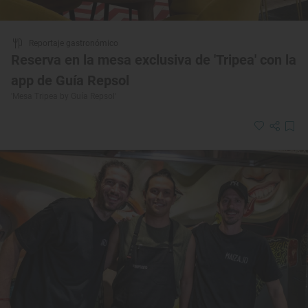
Reportaje gastronómico
Reserva en la mesa exclusiva de 'Tripea' con la
app de Guía Repsol
'Mesa Tripea by Guía Repsol'