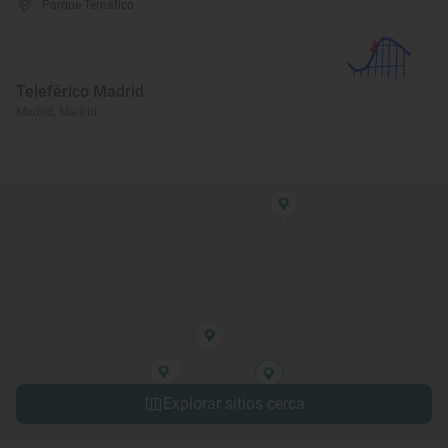
Parque Temático
Teleférico Madrid
Madrid, Madrid
Explorar sitios cerca