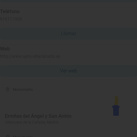
Teléfono
918117300
Llamar
Web
http://www.ayto-villacanada.es
Ver web
Monumento
Ermitas del Ángel y San Antón
Villanueva de la Cañada, Madrid