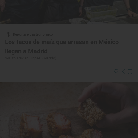
Reportaje gastronómico
Los tacos de maíz que arrasan en México
llegan a Madrid
‘Maizojada’ en ‘Tripea’ (Madrid)