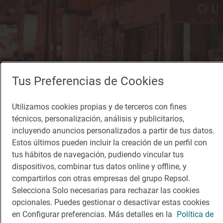
Tus Preferencias de Cookies
Utilizamos cookies propias y de terceros con fines
técnicos, personalización, análisis y publicitarios,
Solete
incluyendo anuncios personalizados a partir de tus datos.
Yokaloka
Estos últimos pueden incluir la creación de un perfil con
Restaurantes · Madrid, Madrid
tus hábitos de navegación, pudiendo vincular tus
dispositivos, combinar tus datos online y offline, y
compartirlos con otras empresas del grupo Repsol.
Selecciona Solo necesarias para rechazar las cookies
opcionales. Puedes gestionar o desactivar estas cookies
en Configurar preferencias. Más detalles en la
Política de