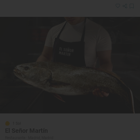
1 Sol
El Señor Martín
Restaurante · Madrid, Madrid