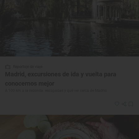
Reportaje de viaje
Madrid, excursiones de ida y vuelta para
conocernos mejor
A 100 km a la redonda: escapadas y qué ver cerca de Madrid