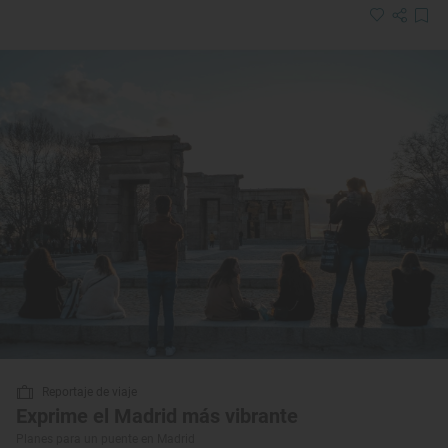
Reportaje de viaje
Exprime el Madrid más vibrante
Planes para un puente en Madrid