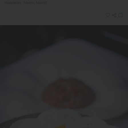
Heladerías · Madrid, Madrid