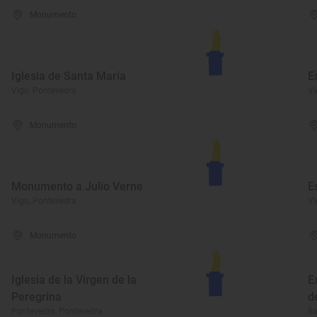
Monumento
Iglesia de Santa María
E
Vigo, Pontevedra
Vi
Monumento
Monumento a Julio Verne
E
Vigo, Pontevedra
Vi
Monumento
Iglesia de la Virgen de la
E
Peregrina
d
Pontevedra, Pontevedra
Ba