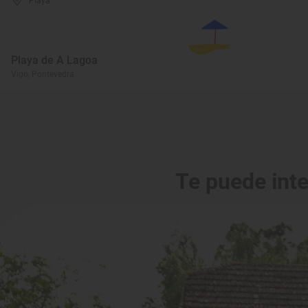
Playa
Playa de A Lagoa
Vigo, Pontevedra
Te puede int