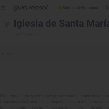
Soletes de Famosos
C
Iglesia de Santa Marí
Vigo
, Pontevedra
Qué ver
Esta arquitectura se construyó aprovechando la base de una ant
franceses en la Guerra de la Independencia. La actual muestra
haberse construido en una época convulsa. La fachada está poc