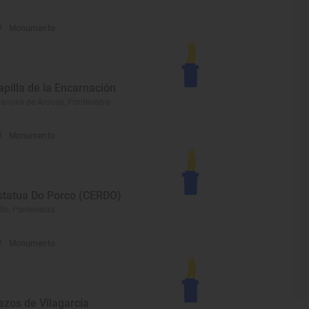
Monumento
apilla de la Encarnación
lanova de Arousa, Pontevedra
Monumento
statua Do Porco (CERDO)
lín, Pontevedra
Monumento
azos de Vilagarcía