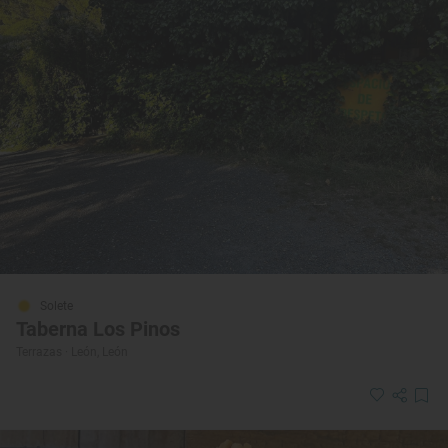
Solete
Taberna Los Pinos
Terrazas · León, León