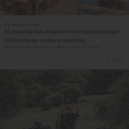
Reportaje de viaje
El maestro don Amaro en un museo para que
la historia no vuelva a repetirse
Museo Etnográfico de Riaño: la memoria en vivo (Riaño, León)