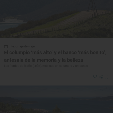
Reportaje de viaje
El columpio ‘más alto’ y el banco ‘más bonito’,
antesala de la memoria y la belleza
Los fiordos de Riaño (León), más que un columpio y un banco