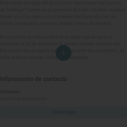
Esta ermita del siglo XIII es el primer monumento del Camino
de Santiago Francés en la provincia de León. De estilo mudéjar,
posee una sola nave y una cabecera muy pequeña con un
ábside pentagonal, arquerías ciegas y frisos de esquina.
En su interior se halla la talla de la virgen que se saca en
procesión el 25 de marzo por la pradera situada frente a ella.
Ese mismo día se reparte pan y queso entre los asistentes y se
baila el típico baile de Sahagún: la tantáriga.
Información de contacto
Ubicación
Calle Ronda de la Estación
Cómo llegar