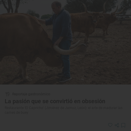
Reportaje gastronómico
La pasión que se convirtió en obsesión
Restaurante ‘El Capricho’ (Jiménez de Jamuz, León): el arte de madurar las
carnes de buey