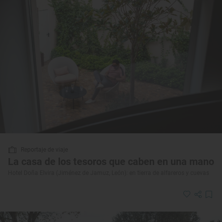
Reportaje de viaje
La casa de los tesoros que caben en una mano
Hotel Doña Elvira (Jiménez de Jamuz, León): en tierra de alfareros y cuevas