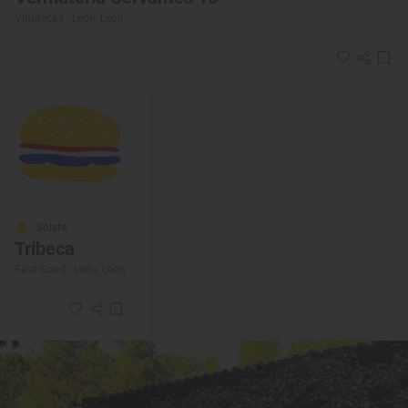
Vinotecas · León, León
Solete
Tribeca
Fast Good · León, León