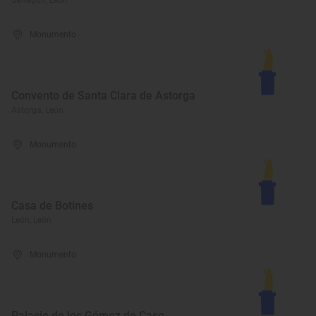
Sahagún, León
Monumento
Convento de Santa Clara de Astorga
Astorga, León
Monumento
Casa de Botines
León, León
Monumento
Palacio de los Gómez de Caso