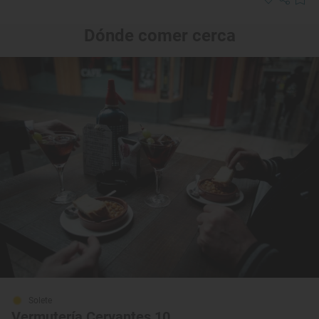
Dónde comer cerca
Solete
Vermutería Cervantes 10