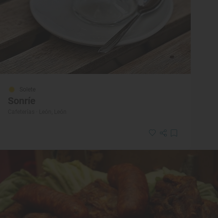
Solete
Sonríe
Cafeterías · León, León