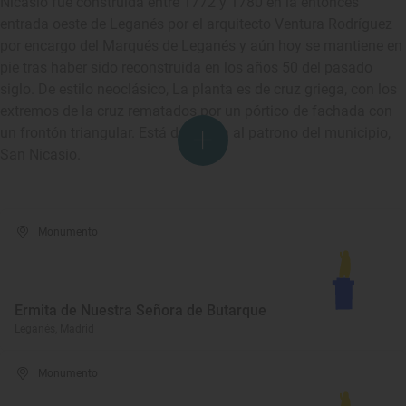
Nicasio fue construida entre 1772 y 1780 en la entonces
entrada oeste de Leganés por el arquitecto Ventura Rodríguez
por encargo del Marqués de Leganés y aún hoy se mantiene en
pie tras haber sido reconstruida en los años 50 del pasado
siglo. De estilo neoclásico, La planta es de cruz griega, con los
extremos de la cruz rematados por un pórtico de fachada con
un frontón triangular. Está dedicada al patrono del municipio,
San Nicasio.
Monumento
Ermita de Nuestra Señora de Butarque
Leganés, Madrid
Monumento