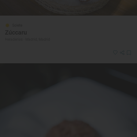
Solete
Zúccaru
Heladerías · Madrid, Madrid