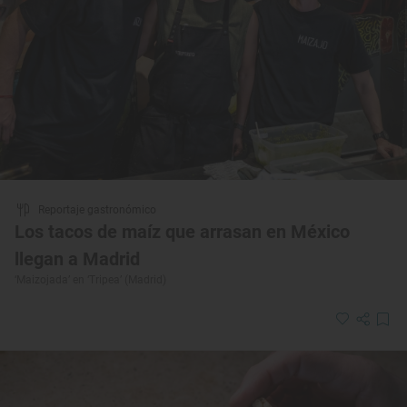
Reportaje gastronómico
Los tacos de maíz que arrasan en México
llegan a Madrid
‘Maizojada’ en ‘Tripea’ (Madrid)