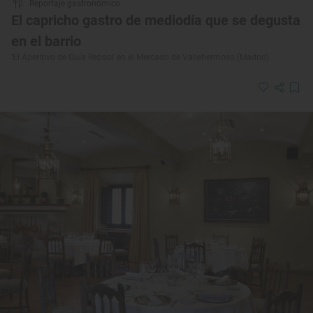
Reportaje gastronómico
El capricho gastro de mediodía que se degusta
en el barrio
'El Aperitivo de Guía Repsol' en el Mercado de Vallehermoso (Madrid)