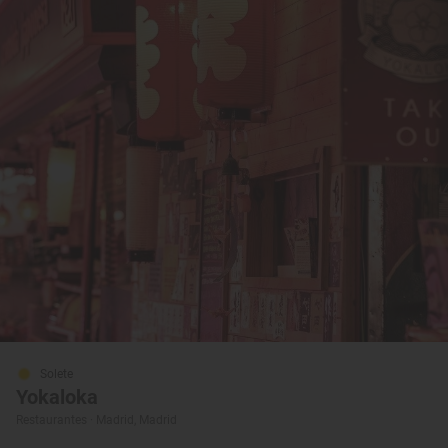
Solete
Yokaloka
Restaurantes · Madrid, Madrid