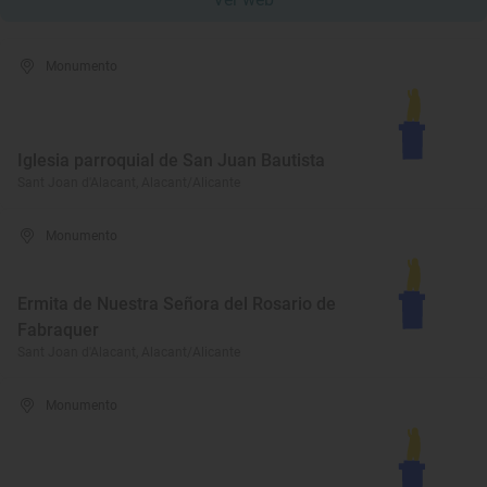
Monumento
Iglesia parroquial de San Juan Bautista
Sant Joan d'Alacant, Alacant/Alicante
Monumento
Ermita de Nuestra Señora del Rosario de
Fabraquer
Sant Joan d'Alacant, Alacant/Alicante
Monumento