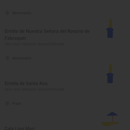
Monumento
Ermita de Nuestra Señora del Rosario de
Fabraquer
Sant Joan d'Alacant, Alacant/Alicante
Monumento
Ermita de Santa Ana
Sant Joan d'Alacant, Alacant/Alicante
Playa
Cala Llop Marí