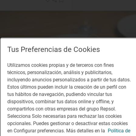
Tus Preferencias de Cookies
Utilizamos cookies propias y de terceros con fines
técnicos, personalización, análisis y publicitarios,
incluyendo anuncios personalizados a partir de tus datos.
Estos últimos pueden incluir la creación de un perfil con
tus hábitos de navegación, pudiendo vincular tus
dispositivos, combinar tus datos online y offline, y
compartirlos con otras empresas del grupo Repsol.
Restaurante Guía Repsol
Selecciona Solo necesarias para rechazar las cookies
Terre
opcionales. Puedes gestionar o desactivar estas cookies
Restaurante · Alicante/Alacant, Alacant/Alicante
en Configurar preferencias. Más detalles en la
Política de