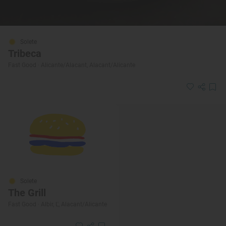
Solete
Tribeca
Fast Good · Alicante/Alacant, Alacant/Alicante
Solete
The Grill
Fast Good · Albir, L', Alacant/Alicante