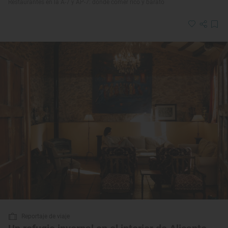
Restaurantes en la A-7 y AP-7: dónde comer rico y barato
Reportaje de viaje