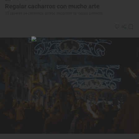
Regalar cacharros con mucho arte
12 talleres de cerámica donde encontrar tu regalo perfecto