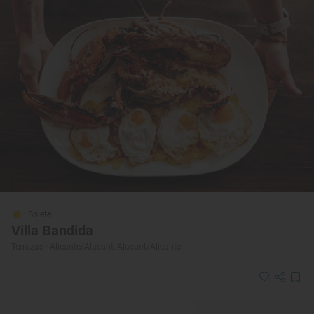
Solete
Villa Bandida
Terrazas · Alicante/Alacant, Alacant/Alicante