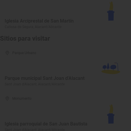
Iglesia Arciprestal de San Martín
Callosa de Segura, Alacant/Alicante
Sitios para visitar
Parque Urbano
Parque municipal Sant Joan d'Alacant
Sant Joan d'Alacant, Alacant/Alicante
Monumento
Iglesia parroquial de San Juan Bautista
Sant Joan d'Alacant, Alacant/Alicante