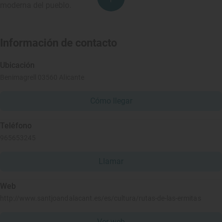
moderna del pueblo.
Información de contacto
Ubicación
Benimagrell 03560 Alicante
Cómo llegar
Teléfono
965653245
Llamar
Web
http://www.santjoandalacant.es/es/cultura/rutas-de-las-ermitas
Ver web