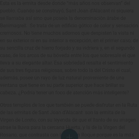
Esta es la ermita desde donde “más años nos observan” del
pueblo. Cuando se construyó, Sant Joan d’Alacant ni siquiera
se llamaba así sino que poseía la denominación árabe de
Benimagrell. Se trata de un edificio gótico de color y sensación
cremosos. No tiene muchos adornos que despisten la vista ni
en su exterior ni en su interior a excepción, en el primer caso, de
su sencilla cruz de hierro forjado y su vidriera y, en el segundo
caso, de los arcos de su bóveda entre los que sobresale el que
lleva a su elegante altar. Esa sobriedad resalta el sentimiento
de sus tres figuras religiosas, sobre todo la del Cristo el cual,
además, posee un rayo de luz natural proveniente de una
ventana que tiene en su parte superior que hace brillar su
cabeza. ¿Podría tener un foco de atención más inteligente?
Otros templos de los que también se puede disfrutar en la Ruta
de las ermitas de Sant Joan d’Alacant son la ermita de la
Virgen de Loreto, con su leyenda de que el llanto de su imagen
atrae la lluvia para la cercana Huerta, y la de la Virgen del
Rosario, que contrasta con la de San Roque porque es la más