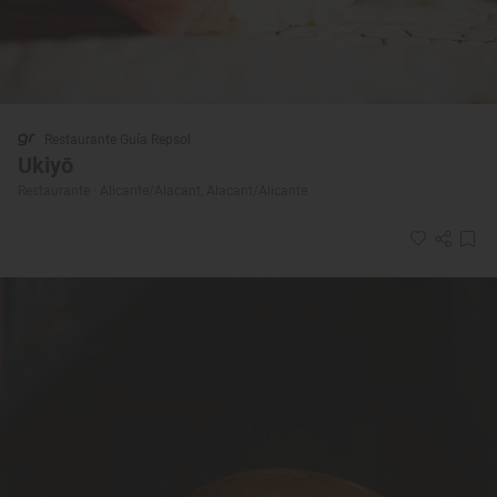
Restaurante Guía Repsol
Ukiyō
Restaurante · Alicante/Alacant, Alacant/Alicante