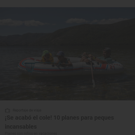
Reportaje de viaje
¡Se acabó el cole! 10 planes para peques
incansables
Planes con niños en vacaciones