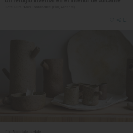
Un refugio invernal en el interior de Alicante
Hotel Rural ‘Mas Fontanelles’ (Biar, Alicante)
Reportaje de viaje