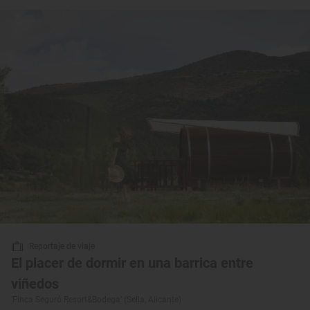
Reportaje de viaje
El placer de dormir en una barrica entre
viñedos
‘Finca Seguró Resort&Bodega’ (Sella, Alicante)