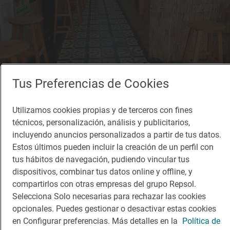
Tus Preferencias de Cookies
Utilizamos cookies propias y de terceros con fines
técnicos, personalización, análisis y publicitarios,
incluyendo anuncios personalizados a partir de tus datos.
Estos últimos pueden incluir la creación de un perfil con
tus hábitos de navegación, pudiendo vincular tus
dispositivos, combinar tus datos online y offline, y
compartirlos con otras empresas del grupo Repsol.
Selecciona Solo necesarias para rechazar las cookies
Solete
Taberna de vinos Lázaro
opcionales. Puedes gestionar o desactivar estas cookies
Vinotecas · Soria, Soria
en Configurar preferencias. Más detalles en la
Política de