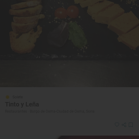
Solete
Tinto y Leña
Restaurantes · Burgo de Osma-Ciudad de Osma, Soria