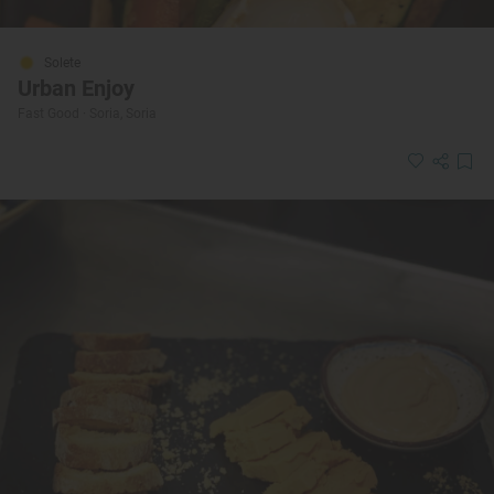
Solete
Urban Enjoy
Fast Good · Soria, Soria