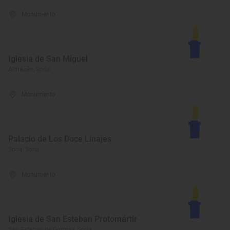
Monumento
Iglesia de San Miguel
Almazán, Soria
Monumento
Palacio de Los Doce Linajes
Soria, Soria
Monumento
Iglesia de San Esteban Protomártir
San Esteban de Gormaz, Soria