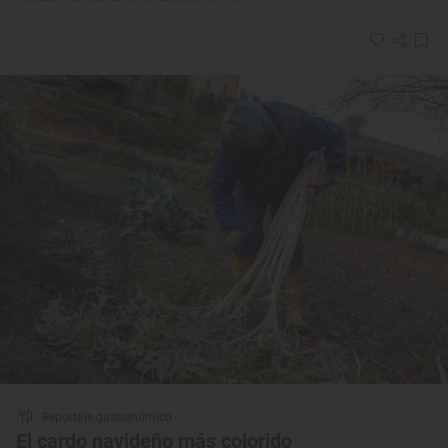
Reportaje gastronómico
El cardo navideño más colorido