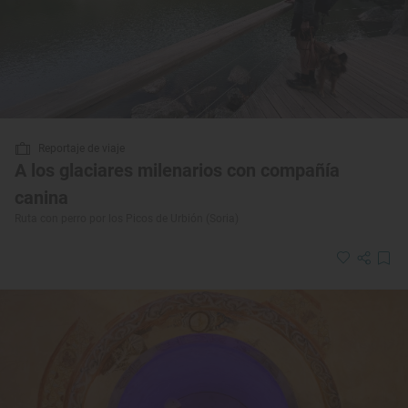
Reportaje de viaje
A los glaciares milenarios con compañía
canina
Ruta con perro por los Picos de Urbión (Soria)