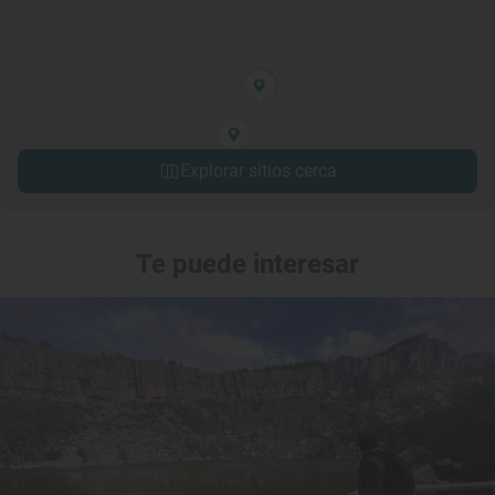
Explorar sitios cerca
Te puede interesar