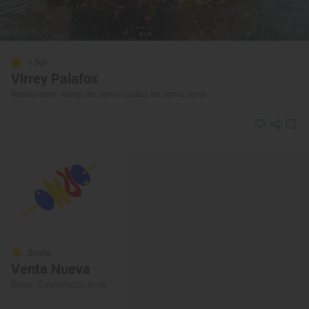
1 Sol
Virrey Palafox
Restaurante · Burgo de Osma-Ciudad de Osma, Soria
Solete
Venta Nueva
Bares · Calatañazor, Soria