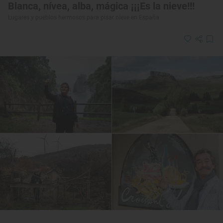
Blanca, nívea, alba, mágica ¡¡¡Es la nieve!!!
Lugares y pueblos hermosos para pisar nieve en España