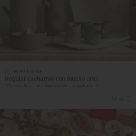
Reportaje de viaje
Regalar cacharros con mucho arte
12 talleres de cerámica donde encontrar tu regalo perfecto