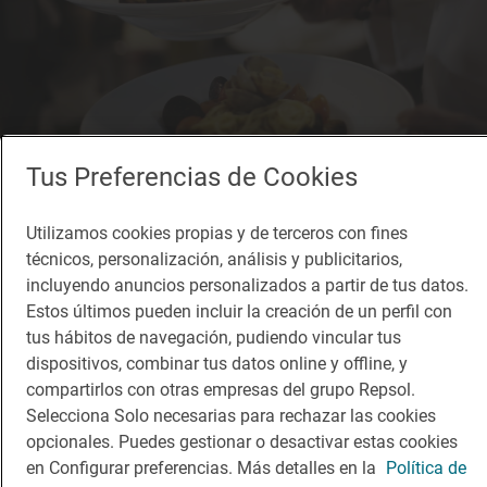
Tus Preferencias de Cookies
Utilizamos cookies propias y de terceros con fines
1 Sol
técnicos, personalización, análisis y publicitarios,
Xemei
incluyendo anuncios personalizados a partir de tus datos.
Restaurante · Barcelona, Barcelona
Estos últimos pueden incluir la creación de un perfil con
tus hábitos de navegación, pudiendo vincular tus
dispositivos, combinar tus datos online y offline, y
compartirlos con otras empresas del grupo Repsol.
Selecciona Solo necesarias para rechazar las cookies
opcionales. Puedes gestionar o desactivar estas cookies
en Configurar preferencias. Más detalles en la
Política de