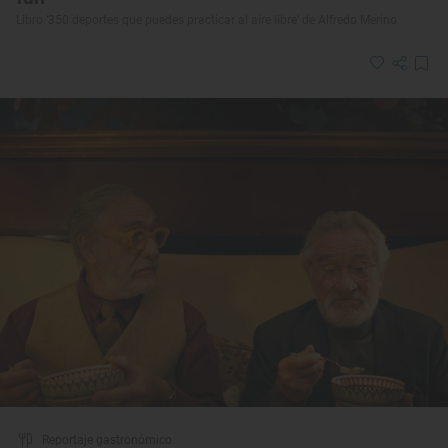
Libro ‘350 deportes que puedes practicar al aire libre’ de Alfredo Merino
Reportaje gastronómico