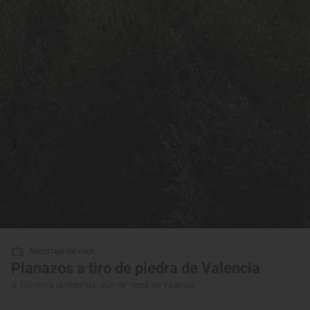
Reportaje de viaje
Planazos a tiro de piedra de Valencia
A 100 km a la redonda: qué ver cerca de Valencia