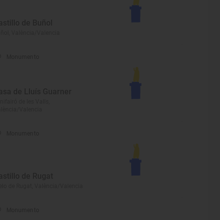
astillo de Buñol
ñol, València/Valencia
Monumento
asa de Lluís Guarner
nifairó de les Valls,
lència/Valencia
Monumento
astillo de Rugat
elo de Rugat, València/Valencia
Monumento