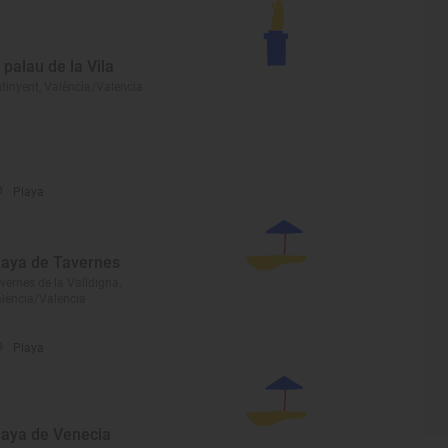
l palau de la Vila
tinyent, València/Valencia
Playa
laya de Tavernes
vernes de la Valldigna,
lència/Valencia
Playa
laya de Venecia