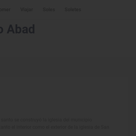
omer
Viajar
Soles
Soletes
io Abad
santo se construyó la iglesia del municipio
anto el interior como el exterior de la iglesia de San