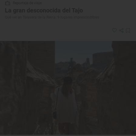
Reportaje de viaje
La gran desconocida del Tajo
Qué ver en Talavera de la Reina: 9 lugares imprescindibles