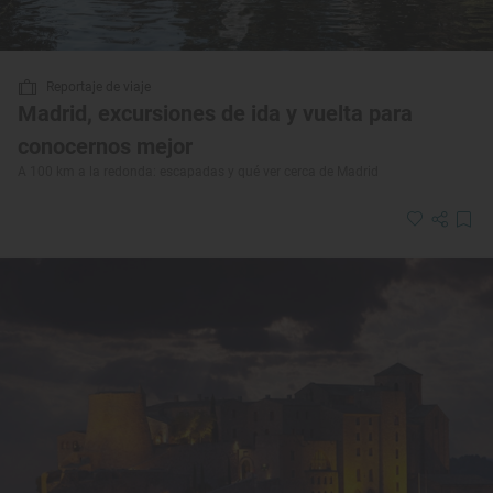
Reportaje de viaje
Madrid, excursiones de ida y vuelta para
conocernos mejor
A 100 km a la redonda: escapadas y qué ver cerca de Madrid