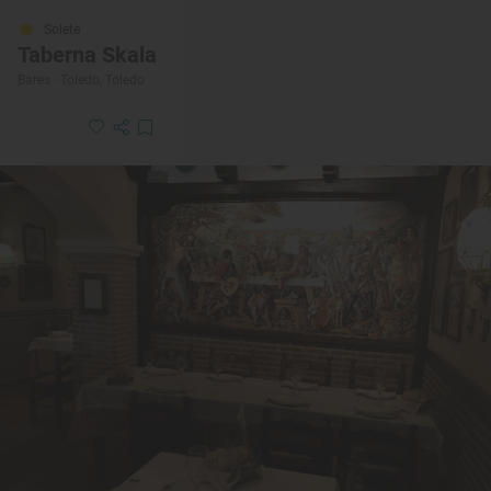
Solete
Taberna Skala
Bares · Toledo, Toledo