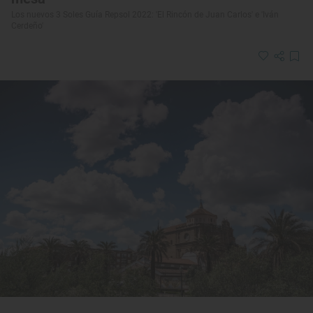
Los nuevos 3 Soles Guía Repsol 2022: 'El Rincón de Juan Carlos' e 'Iván
Cerdeño'