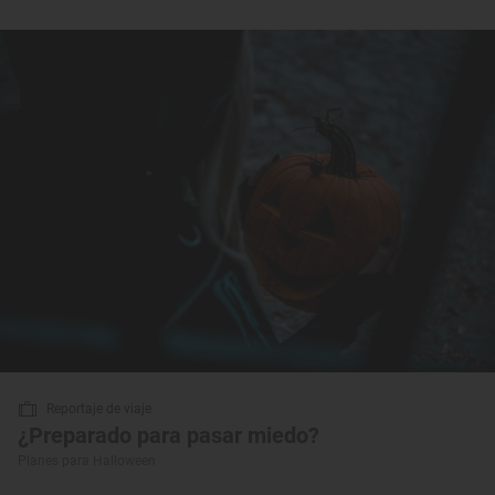
Reportaje de viaje
¿Preparado para pasar miedo?
Planes para Halloween