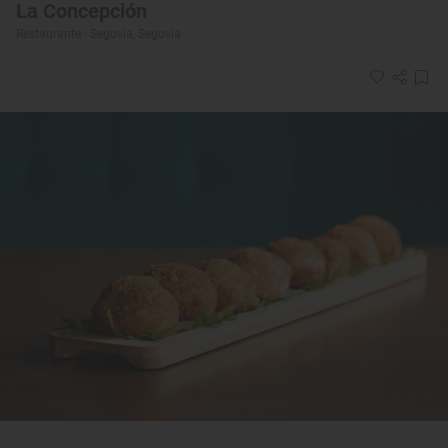
La Concepción
Restaurante · Segovia, Segovia