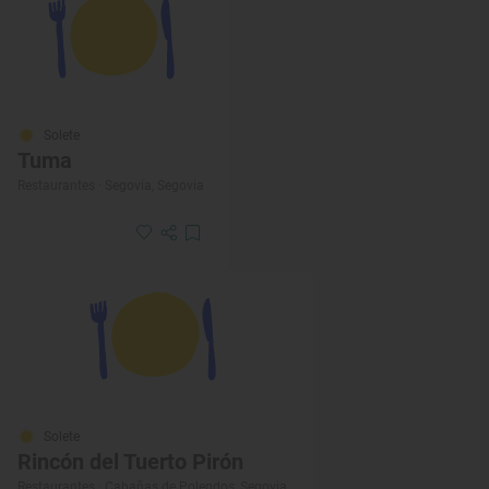
Solete
Tuma
Restaurantes · Segovia, Segovia
Solete
Rincón del Tuerto Pirón
Restaurantes · Cabañas de Polendos, Segovia