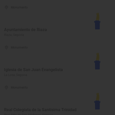
Monumento
Ayuntamiento de Riaza
Riaza, Segovia
Monumento
Iglesia de San Juan Evangelista
La Losa, Segovia
Monumento
Real Colegiata de la Santísima Trinidad