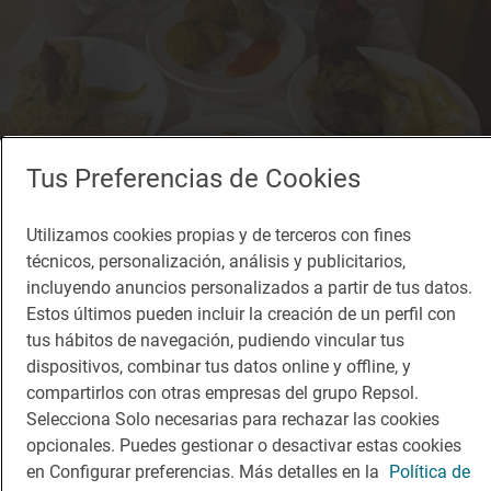
Tus Preferencias de Cookies
Utilizamos cookies propias y de terceros con fines
técnicos, personalización, análisis y publicitarios,
incluyendo anuncios personalizados a partir de tus datos.
Solete
Estos últimos pueden incluir la creación de un perfil con
Molino de la Ferrería
tus hábitos de navegación, pudiendo vincular tus
Restaurantes · Riaza, Segovia
dispositivos, combinar tus datos online y offline, y
compartirlos con otras empresas del grupo Repsol.
Selecciona Solo necesarias para rechazar las cookies
opcionales. Puedes gestionar o desactivar estas cookies
en Configurar preferencias. Más detalles en la
Política de