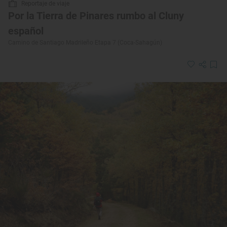
Reportaje de viaje
Por la Tierra de Pinares rumbo al Cluny
español
Camino de Santiago Madrileño Etapa 7 (Coca-Sahagún)