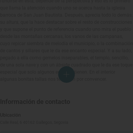
fundirse en esta, depende de la perspectiva y eso es lo primero
que llama la atención cuando uno se acerca hasta la iglesia
barroca de San Juan Bautista. Después, aprecia todo lo demás:
su altura, que la hace destacar sobre el resto de construcciones
y que supone el punto de referencia cuando uno mira el pueblo
desde las montañas cercanas, los vanos de las campanas,
cuyo repicar siembra de melodía el municipio, o la combinación
de cantos y sillares que le da ese encanto especial. Y a su lado,
pegado a ella como gemelos inseparables, el templo, sencillo,
de una sola nave y con un ábside cuadrado que le da ese toque
especial que solo algunos edificios tienen. En el interior
algunas bonitas tallas nos terminan por convencer.
Información de contacto
Ubicación
Calle Real, 6 40162 Gallegos, Segovia