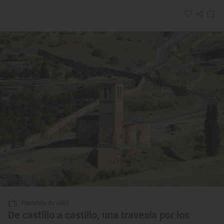
Reportaje de viaje
De castillo a castillo, una travesía por los