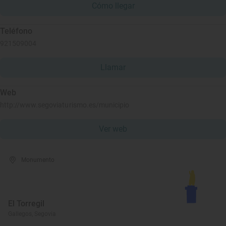
Cómo llegar
Teléfono
921509004
Llamar
Web
http://www.segoviaturismo.es/municipio
Ver web
Monumento
El Torregil
Gallegos, Segovia