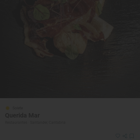
Solete
Querida Mar
Restaurantes · Santander, Cantabria