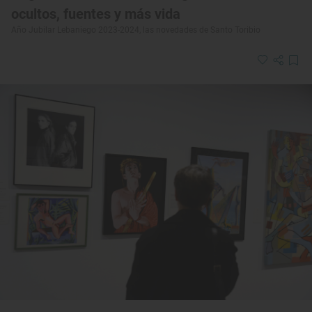
ocultos, fuentes y más vida
Año Jubilar Lebaniego 2023-2024, las novedades de Santo Toribio