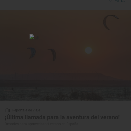
Reportaje de viaje
¡Última llamada para la aventura del verano!
Deportes para aprovechar el verano en España