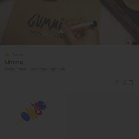
Solete
Umma
Restaurantes · Santander, Cantabria