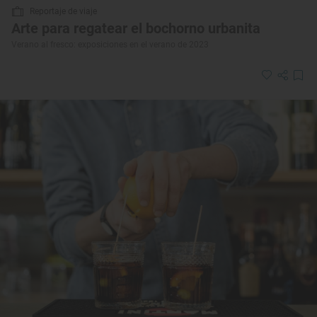
Reportaje de viaje
Arte para regatear el bochorno urbanita
Verano al fresco: exposiciones en el verano de 2023