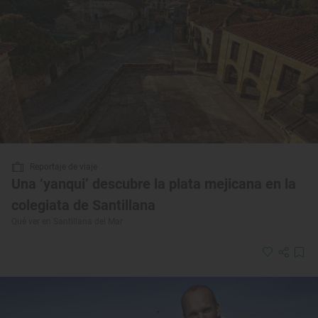
Reportaje de viaje
Una ‘yanqui’ descubre la plata mejicana en la
colegiata de Santillana
Qué ver en Santillana del Mar