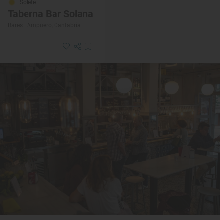
Solete
Taberna Bar Solana
Bares · Ampuero, Cantabria