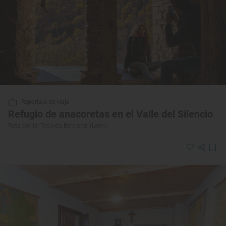
Reportaje de viaje
Refugio de anacoretas en el Valle del Silencio
Ruta por la ‘Tebaida Berciana’ (León)