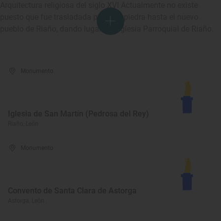
Arquitectura religiosa del siglo XVI Actualmente no existe
puesto que fue trasladada piadra a piedra hasta el nuevo
pueblo de Riaño, dando lugar a la Iglesia Parroquial de Riaño.
Monumento
Iglesia de San Martín (Pedrosa del Rey)
Riaño, León
Monumento
Convento de Santa Clara de Astorga
Astorga, León