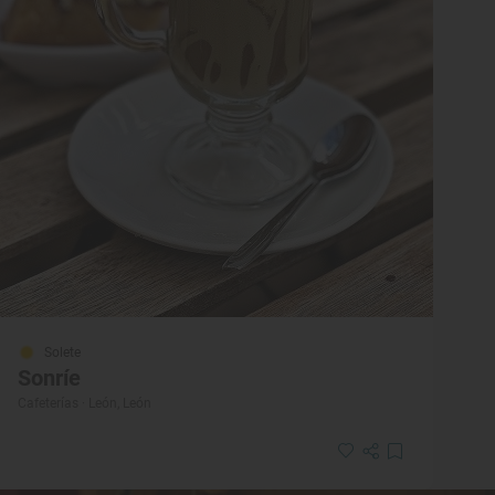
Solete
Sonríe
Cafeterías · León, León