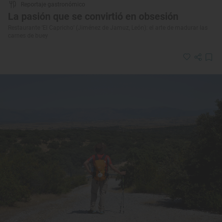
Reportaje gastronómico
La pasión que se convirtió en obsesión
Restaurante ‘El Capricho’ (Jiménez de Jamuz, León): el arte de madurar las
carnes de buey