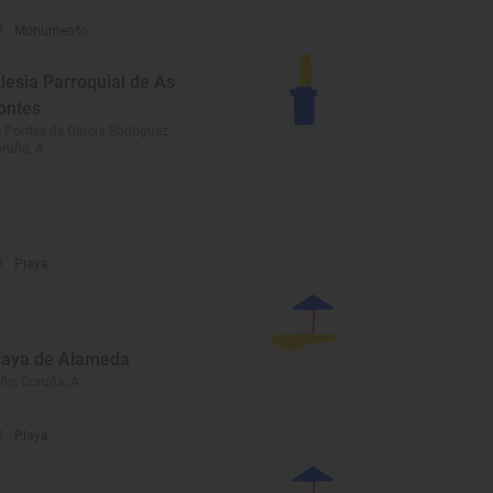
Monumento
glesia Parroquial de As
ontes
 Pontes de García Rodríguez,
ruña, A
Playa
laya de Alameda
ño, Coruña, A
Playa