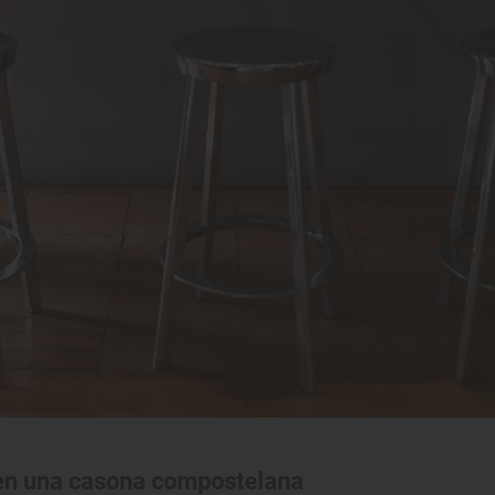
 en una casona compostelana