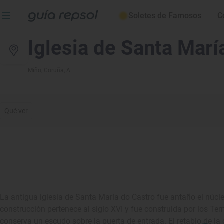
Soletes de Famosos
C
Iglesia de Santa Marí
Miño
, Coruña, A
Qué ver
La antigua iglesia de Santa María do Castro fue antaño el núc
construcción pertenece al siglo XVI y fue construida por los Te
conserva un escudo sobre la puerta de entrada. El retablo de la