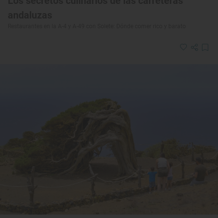
Los secretos culinarios de las carreteras
andaluzas
Restaurantes en la A-4 y A-49 con Solete: Dónde comer rico y barato