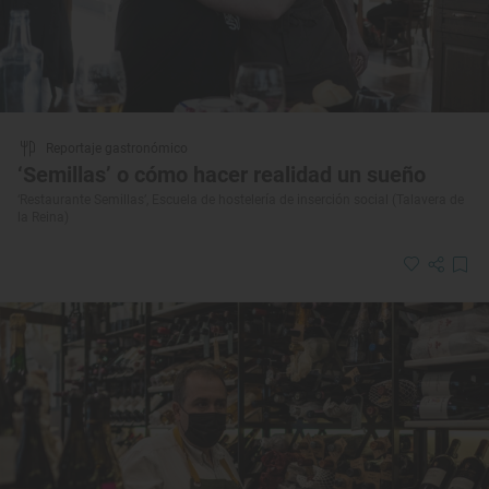
Reportaje gastronómico
‘Semillas’ o cómo hacer realidad un sueño
‘Restaurante Semillas’, Escuela de hostelería de inserción social (Talavera de
la Reina)