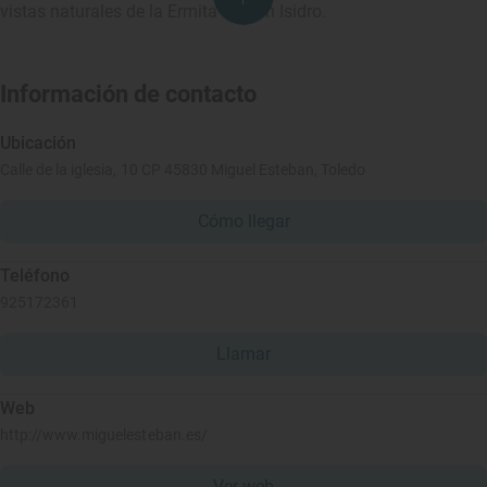
vistas naturales de la Ermita de San Isidro.
Información de contacto
Ubicación
Calle de la iglesia, 10 CP 45830 Miguel Esteban, Toledo
Cómo llegar
Teléfono
925172361
Llamar
Web
http://www.miguelesteban.es/
Ver web