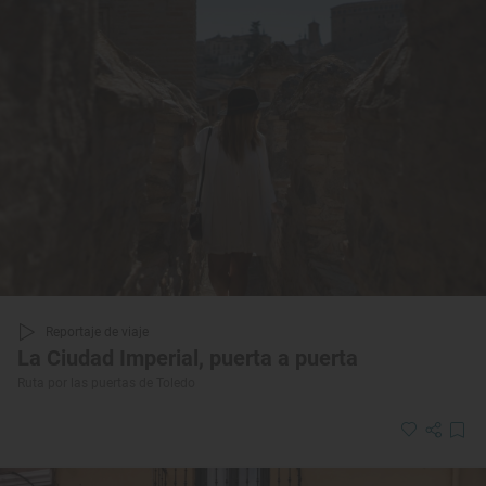
Reportaje de viaje
La Ciudad Imperial, puerta a puerta
Ruta por las puertas de Toledo