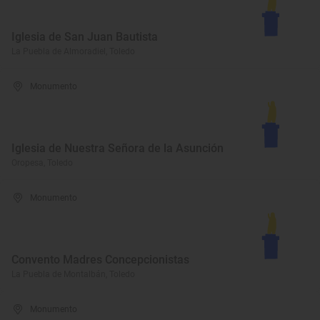
Iglesia de San Juan Bautista
La Puebla de Almoradiel, Toledo
Monumento
Iglesia de Nuestra Señora de la Asunción
Oropesa, Toledo
Monumento
Convento Madres Concepcionistas
La Puebla de Montalbán, Toledo
Monumento