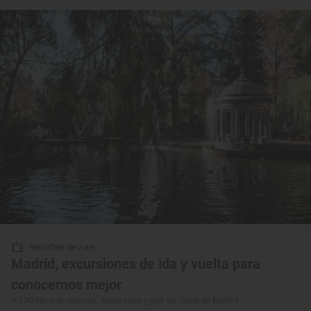
Reportaje de viaje
Madrid, excursiones de ida y vuelta para
conocernos mejor
A 100 km a la redonda: escapadas y qué ver cerca de Madrid