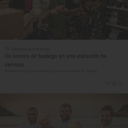
Reportaje gastronómico
Un tesoro de bodega en una estación de
servicio
Restaurante ‘Las Esparteras’ (Casarrubios del Monte, Toledo)