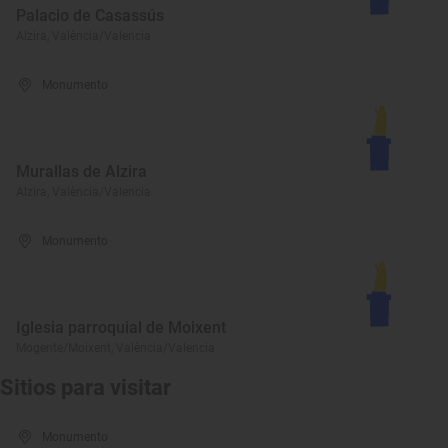
Palacio de Casassús
Alzira, València/Valencia
Monumento
Murallas de Alzira
Alzira, València/Valencia
Monumento
Iglesia parroquial de Moixent
Mogente/Moixent, València/Valencia
Sitios para visitar
Monumento