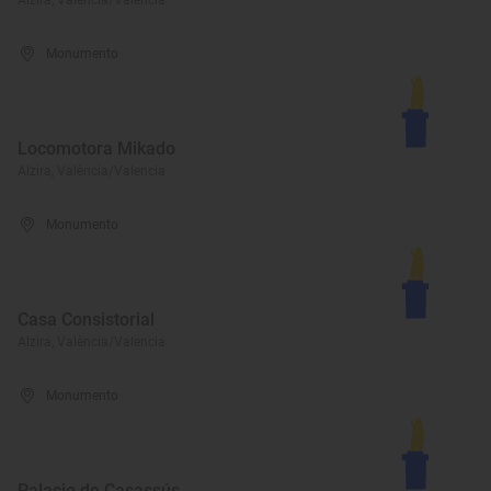
Alzira, València/Valencia
Monumento
Locomotora Mikado
Alzira, València/Valencia
Monumento
Casa Consistorial
Alzira, València/Valencia
Monumento
Palacio de Casassús