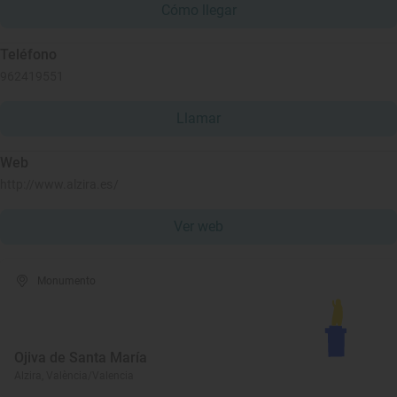
Cómo llegar
Teléfono
962419551
Llamar
Web
http://www.alzira.es/
Ver web
Monumento
Ojiva de Santa María
Alzira, València/Valencia