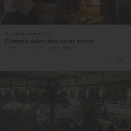
Reportaje gastronómico
El templo valenciano de las brasas
Nuevos platos de ‘Tavella’ (Beniferri, Valencia)