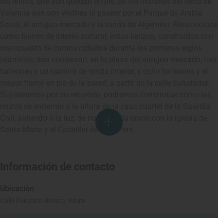
los restos, que aún quedan en pie, de las murallas del reino de
Valencia aún son visibles al pasear por el Parque de Arabia
Saudí, el antiguo mercado y la ronda de Algemesí. Reconocidos
como bienes de interés cultural, estos lienzos, construidos con
mampuesto de cantos rodados durante los primeros siglos
islámicos, aún conservan, en la plaza del antiguo mercado, tres
torreones y un camino de ronda interior, y ocho torreones y el
mayor tramo en pie de la pared, a partir de la calle Saludador.
Si paseamos por su recorrido, podremos comprobar cómo los
muros se entierran a la altura de la casa cuartel de la Guardia
Civil, saliendo a la luz, de nuevo, en la unión con la iglesia de
Santa María y el Castellet de Sant Pere.
Información de contacto
Ubicación
Calle Faustino Blasco, Alzira