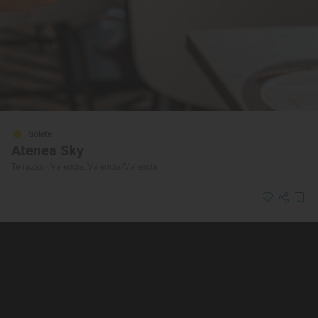
Solete
Atenea Sky
Terrazas · Valencia, València/Valencia