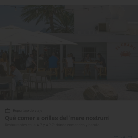
Reportaje de viaje
Qué comer a orillas del 'mare nostrum'
Restaurantes en la A-7 y AP-7: dónde comer rico y barato