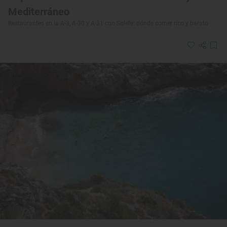
Mediterráneo
Restaurantes en la A-3, A-30 y A-31 con Solete: dónde comer rico y barato