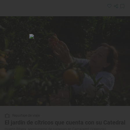
Reportaje de viaje
El jardín de cítricos que cuenta con su Catedral
Huerto Ribera: agroturismo de naranjas en Carcaixent (Valencia)