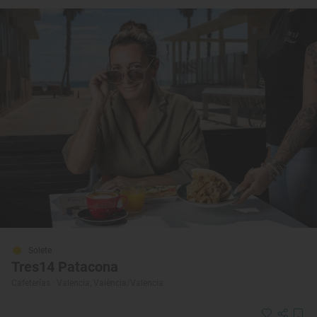
Solete
Tres14 Patacona
Cafeterías · Valencia, València/Valencia