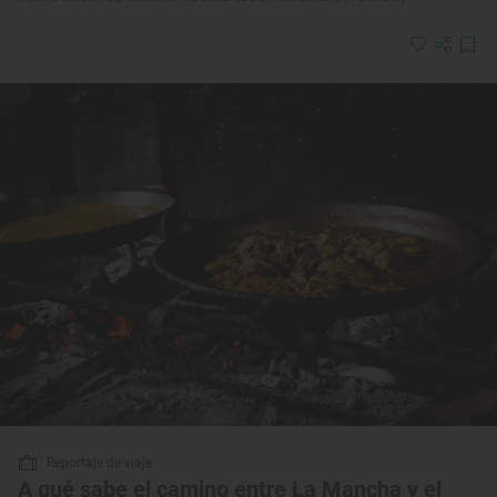
Reportaje de viaje
A qué sabe el camino entre La Mancha y el