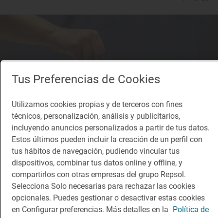
Tus Preferencias de Cookies
Utilizamos cookies propias y de terceros con fines
técnicos, personalización, análisis y publicitarios,
incluyendo anuncios personalizados a partir de tus datos.
Estos últimos pueden incluir la creación de un perfil con
tus hábitos de navegación, pudiendo vincular tus
dispositivos, combinar tus datos online y offline, y
compartirlos con otras empresas del grupo Repsol.
Solete
Selecciona Solo necesarias para rechazar las cookies
Tonyina (Bar)
opcionales. Puedes gestionar o desactivar estas cookies
Bares · Valencia, València/Valencia
en Configurar preferencias. Más detalles en la
Política de