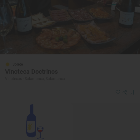
Solete
Vinoteca Doctrinos
Vinotecas · Salamanca, Salamanca