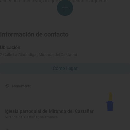
acueducto medieval, del que sólo quedan 5 arquetas.
Información de contacto
Ubicación
2 Calle La Alhóndiga, Miranda del Castañar
Cómo llegar
Monumento
Iglesia parroquial de Miranda del Castañar
Miranda del Castañar, Salamanca