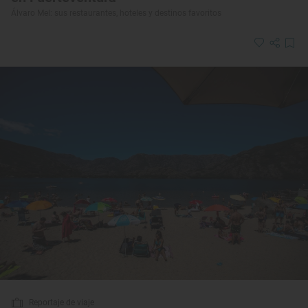
Álvaro Mel: sus restaurantes, hoteles y destinos favoritos
Reportaje de viaje