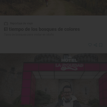
Reportaje de viaje
El tiempo de los bosques de colores
Tipos de bosques para visitar en otoño