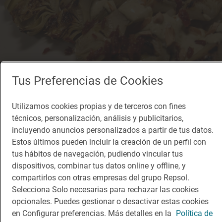
Tus Preferencias de Cookies
Utilizamos cookies propias y de terceros con fines
Restaurante Guía Repsol
técnicos, personalización, análisis y publicitarios,
Tal Vez
incluyendo anuncios personalizados a partir de tus datos.
Restaurante · Hinojosa de Duero, Salamanca
Estos últimos pueden incluir la creación de un perfil con
tus hábitos de navegación, pudiendo vincular tus
dispositivos, combinar tus datos online y offline, y
compartirlos con otras empresas del grupo Repsol.
Selecciona Solo necesarias para rechazar las cookies
opcionales. Puedes gestionar o desactivar estas cookies
en Configurar preferencias. Más detalles en la
Política de