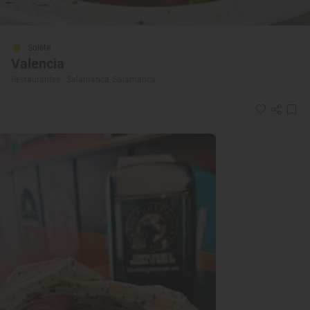
Solete
Valencia
Restaurantes · Salamanca, Salamanca