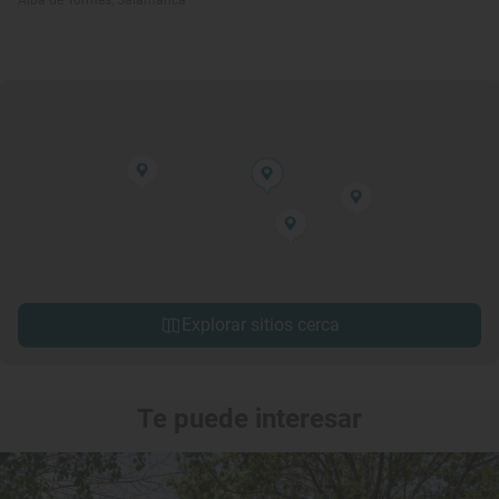
Alba de Tormes, Salamanca
Explorar sitios cerca
Te puede interesar