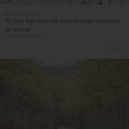
Reportaje de viaje
"El Café Bar Gran Vía tiene la mejor marinera
de Murcia"
En ruta con Viva Suecia