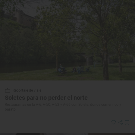
Reportaje de viaje
Soletes para no perder el norte
Restaurantes en la A-6, A-50, A-52 y A-66 con Solete: dónde comer rico y
barato