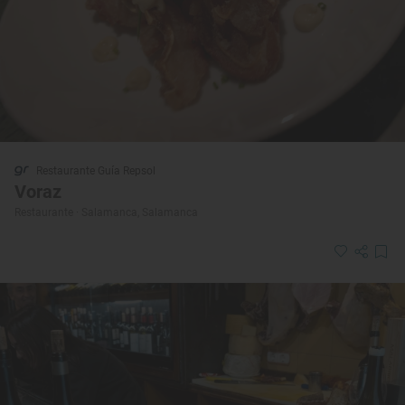
Restaurante Guía Repsol
Voraz
Restaurante · Salamanca, Salamanca