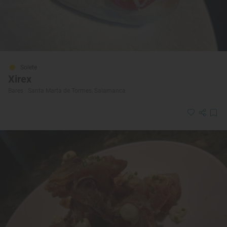
Solete
Xirex
Bares · Santa Marta de Tormes, Salamanca