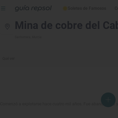
Soletes de Famosos
C
Mina de cobre del Ca
Santomera
, Murcia
Qué ver
Comenzó a explotarse hace cuatro mil años. Fue abandonada y vu