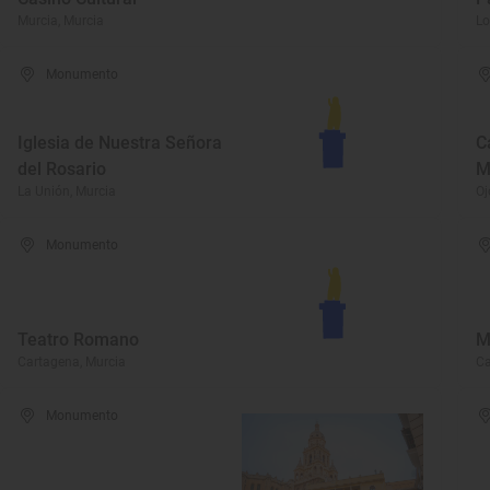
Murcia, Murcia
Lo
Monumento
Iglesia de Nuestra Señora
C
del Rosario
M
La Unión, Murcia
Oj
Monumento
Teatro Romano
M
Cartagena, Murcia
Ca
Monumento