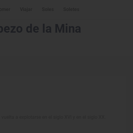
omer
Viajar
Soles
Soletes
bezo de la Mina
elta a explotarse en el siglo XVI y en el siglo XX.