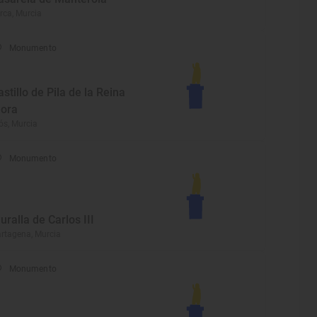
rca, Murcia
Monumento
astillo de Pila de la Reina
ora
ós, Murcia
Monumento
uralla de Carlos III
rtagena, Murcia
Monumento