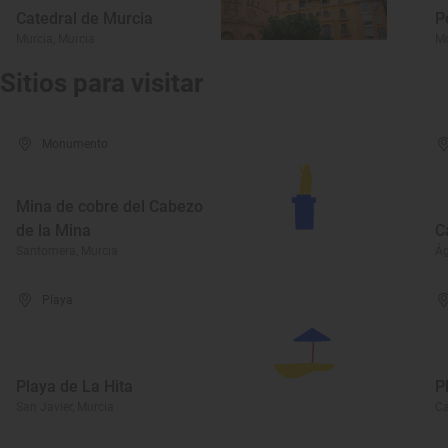
Catedral de Murcia
P
Murcia, Murcia
Mo
Sitios para visitar
Monumento
Mina de cobre del Cabezo
de la Mina
C
Santomera, Murcia
Ág
Playa
Playa de La Hita
P
San Javier, Murcia
Ca