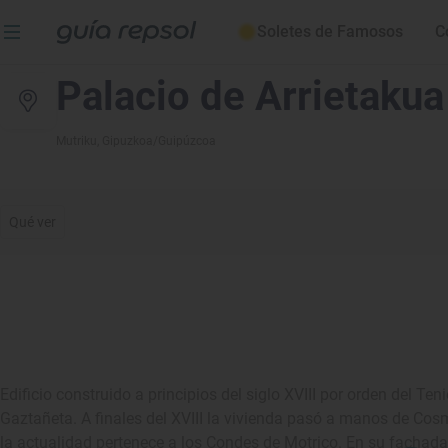
Soletes de Famosos
C
Palacio de Arrietakua
Mutriku
, Gipuzkoa/Guipúzcoa
Qué ver
Edificio construido a principios del siglo XVIII por orden del T
Gaztañeta. A finales del XVIII la vivienda pasó a manos de Cos
la actualidad pertenece a los Condes de Motrico. En su fachad