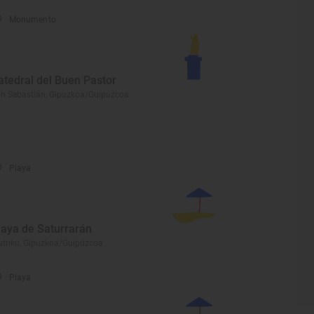
Monumento
atedral del Buen Pastor
n Sebastián, Gipuzkoa/Guipúzcoa
Playa
laya de Saturrarán
triku, Gipuzkoa/Guipúzcoa
Playa