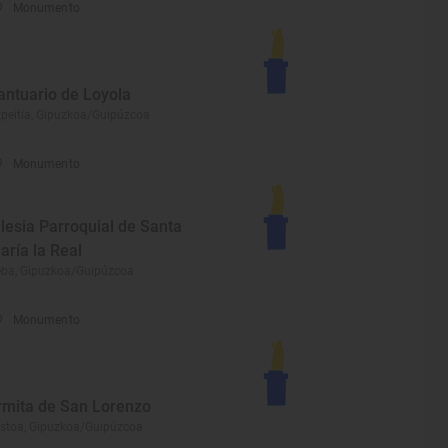
Monumento
antuario de Loyola
peitia, Gipuzkoa/Guipúzcoa
Monumento
glesia Parroquial de Santa
aría la Real
ba, Gipuzkoa/Guipúzcoa
Monumento
rmita de San Lorenzo
stoa, Gipuzkoa/Guipúzcoa