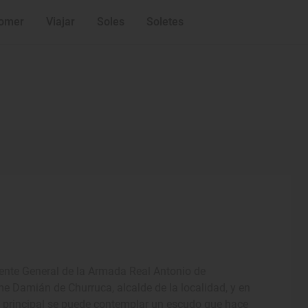
omer
Viajar
Soles
Soletes
eniente General de la Armada Real Antonio de
me Damián de Churruca, alcalde de la localidad, y en
a principal se puede contemplar un escudo que hace