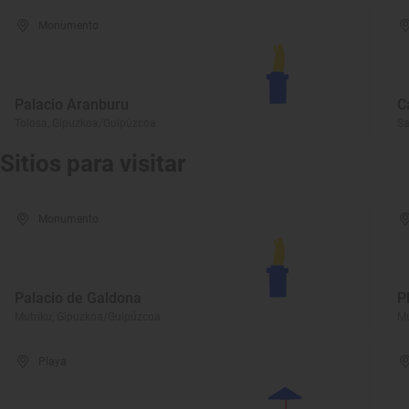
Monumento
Palacio Aranburu
C
Tolosa, Gipuzkoa/Guipúzcoa
Sa
Sitios para visitar
Monumento
Palacio de Galdona
P
Mutriku, Gipuzkoa/Guipúzcoa
Mu
Playa