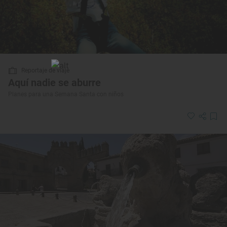
Reportaje de viaje
Aquí nadie se aburre
Planes para una Semana Santa con niños