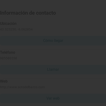
Información de contacto
Ubicación
43.525250, -6.062854
Cómo llegar
Teléfono
985586558
Llamar
Web
http://www.sotodelbarco.com
Ver web