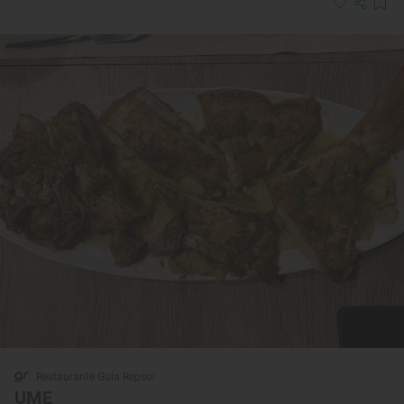
Restaurante Guía Repsol
UME