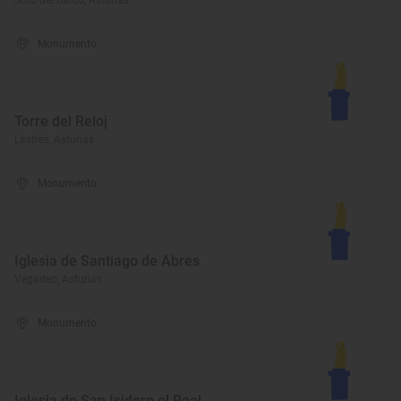
Soto del Barco, Asturias
Monumento
Torre del Reloj
Lastres, Asturias
Monumento
Iglesia de Santiago de Abres
Vegadeo, Asturias
Monumento
Iglesia de San Isidoro el Real