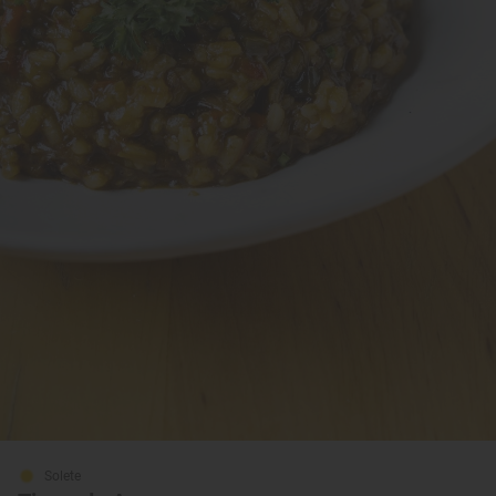
Solete