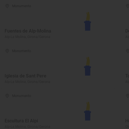
Monumento
Fuentes de Alp-Molina
D
Alp-La Molina, Girona/Gerona
Al
Monumento
Iglesia de Sant Pere
T
Alp-La Molina, Girona/Gerona
Al
Monumento
Escultura El Alpi
H
Alp-La Molina, Girona/Gerona
Ol