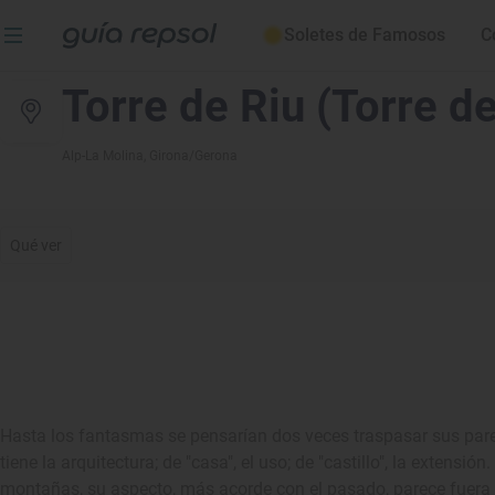
Soletes de Famosos
C
Torre de Riu (Torre de
Alp-La Molina
, Girona/Gerona
Qué ver
Hasta los fantasmas se pensarían dos veces traspasar sus pared
tiene la arquitectura; de "casa", el uso; de "castillo", la extensi
montañas, su aspecto, más acorde con el pasado, parece fuera 