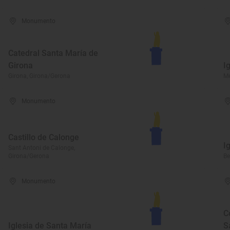
Monumento
Catedral Santa María de
Girona
I
Girona, Girona/Gerona
Me
Monumento
Castillo de Calonge
I
Sant Antoni de Calonge,
Girona/Gerona
Be
Monumento
C
Iglesia de Santa María
S