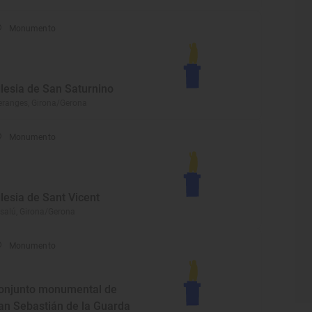
Monumento
glesia de San Saturnino
ranges, Girona/Gerona
Monumento
glesia de Sant Vicent
salú, Girona/Gerona
Monumento
onjunto monumental de
an Sebastián de la Guarda