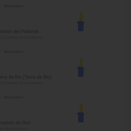
Monumento
olmen del Paborde
p-La Molina, Girona/Gerona
Monumento
orre de Riu (Torre de Río)
p-La Molina, Girona/Gerona
Monumento
ospicio de Olot
ot, Girona/Gerona