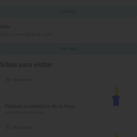
Llamar
Web
http://www.villa-lucia.com/
Ver web
Sitios para visitar
Monumento
Poblado prehistórico de la Hoya
Laguardia, Araba/Álava
Monumento