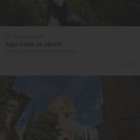
Reportaje de viaje
Aquí nadie se aburre
Planes para una Semana Santa con niños