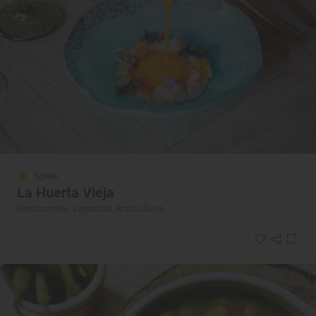
Solete
La Huerta Vieja
Restaurantes · Laguardia, Araba/Álava