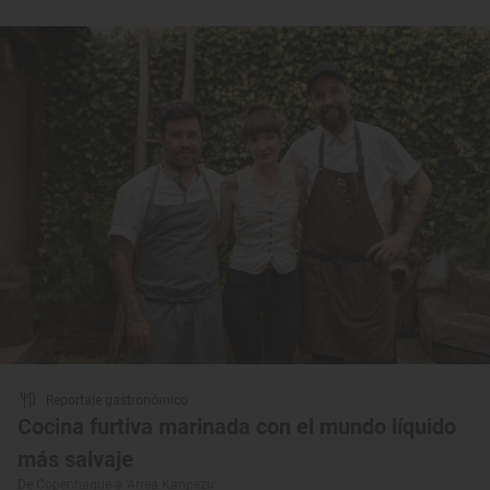
Reportaje gastronómico
Cocina furtiva marinada con el mundo líquido
más salvaje
De Copenhague a ‘Arrea Kanpezu’