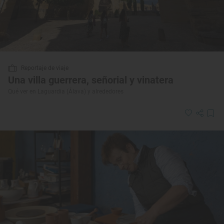
Reportaje de viaje
Una villa guerrera, señorial y vinatera
Qué ver en Laguardia (Álava) y alrededores