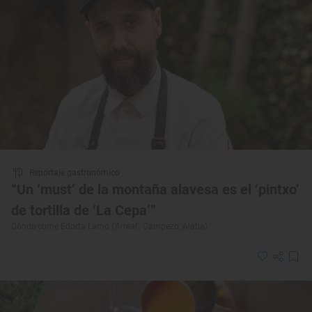
Reportaje gastronómico
“Un ‘must’ de la montaña alavesa es el ‘pintxo’
de tortilla de ‘La Cepa’”
Dónde come Edorta Lamo (‘Arrea!’; Campezo, Álaba)