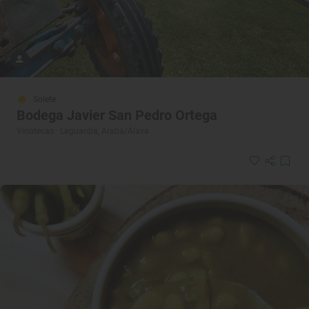
Solete
Bodega Javier San Pedro Ortega
Vinotecas · Laguardia, Araba/Álava