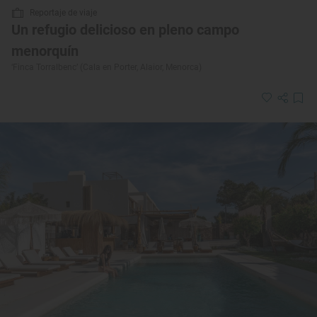
Reportaje de viaje
Un refugio delicioso en pleno campo
menorquín
‘Finca Torralbenc’ (Cala en Porter, Alaior, Menorca)