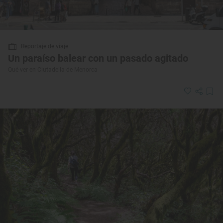
Reportaje de viaje
Un paraíso balear con un pasado agitado
Qué ver en Ciutadella de Menorca