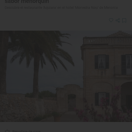
sabor menorquín
Descubre el restaurante 'Aquiara' en el hotel ‘Morvedra Nou’ de Menorca
Reportaje de viaje