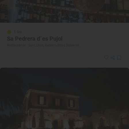
1 Sol
Sa Pedrera d´es Pujol
Restaurante · Sant Lluís, Balears/Islas Baleares