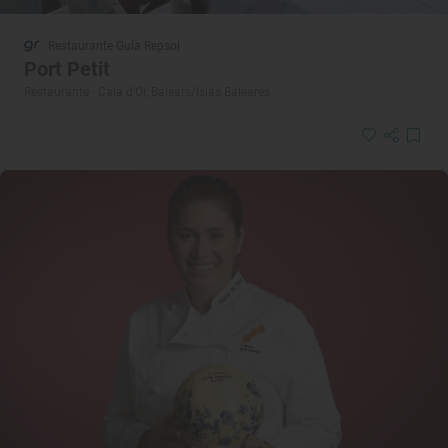
Restaurante Guía Repsol
Port Petit
Restaurante · Cala d'Or, Balears/Islas Baleares