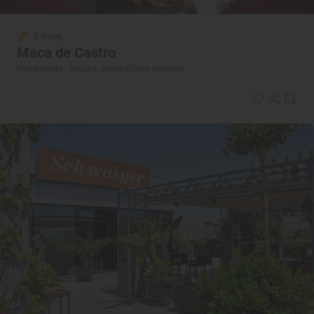
3 Soles
Maca de Castro
Restaurante · Alcúdia, Balears/Islas Baleares