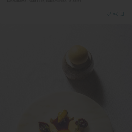
Restaurante · Sant Lluís, Balears/Islas Baleares