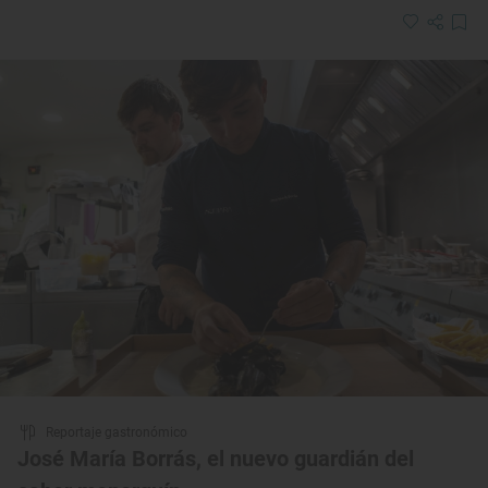
Reportaje gastronómico
José María Borrás, el nuevo guardián del