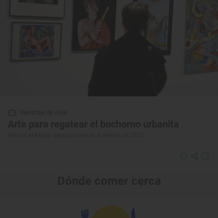
Reportaje de viaje
Arte para regatear el bochorno urbanita
Verano al fresco: exposiciones en el verano de 2023
Dónde comer cerca