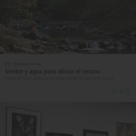
Reportaje de viaje
Verdor y agua para aliviar el verano
Verano al fresco: espacios naturales en España para evitar el calor