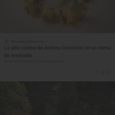
Reportaje gastronómico
La alta cocina de Andreu Genestra en un menú
de mediodía
Restaurante 'Aromata' (Palma de Mallorca)