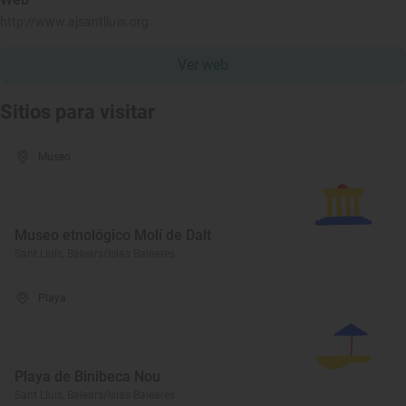
http://www.ajsantlluis.org
Ver web
Sitios para visitar
Museo
Museo etnológico Molí de Dalt
Sant Lluís, Balears/Islas Baleares
Playa
Playa de Binibeca Nou
Sant Lluís, Balears/Islas Baleares