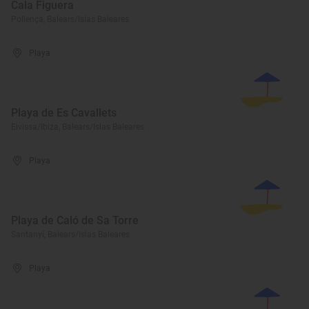
Cala Figuera
Pollença, Balears/Islas Baleares
Playa
Playa de Es Cavallets
Eivissa/Ibiza, Balears/Islas Baleares
Playa
Playa de Caló de Sa Torre
Santanyí, Balears/Islas Baleares
Playa