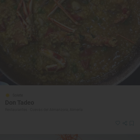
Solete
Don Tadeo
Restaurantes · Cuevas del Almanzora, Almería