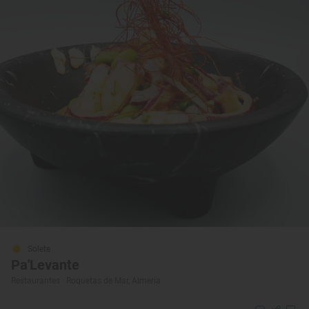
Solete
Pa'Levante
Restaurantes · Roquetas de Mar, Almería