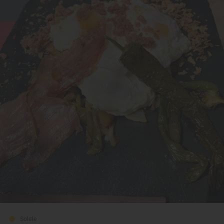
Solete