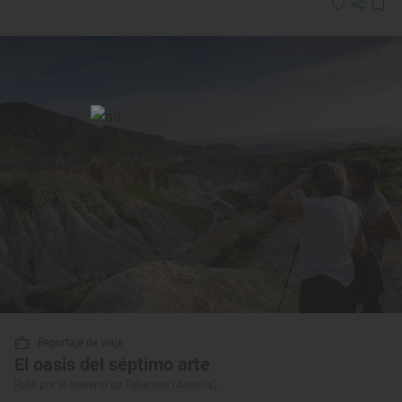
Reportaje de viaje
El oasis del séptimo arte
Ruta por el desierto de Tabernas (Almería)