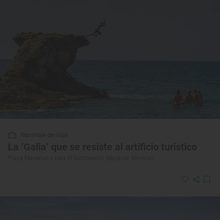
Reportaje de viaje
La ‘Galia’ que se resiste al artificio turístico
Playa Macenas y cala El Sombrerico (Mojácar, Almería)