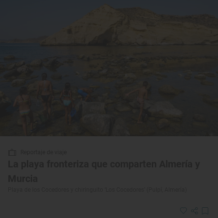
Reportaje de viaje
La playa fronteriza que comparten Almería y
Murcia
Playa de los Cocedores y chiringuito ‘Los Cocedores’ (Pulpí, Almería)