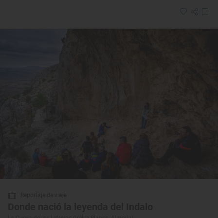
Reportaje de viaje
Donde nació la leyenda del Indalo
La Cueva de los Letreros (Vélez-Blanco, Almería)