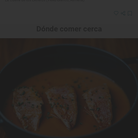
Dónde comer cerca