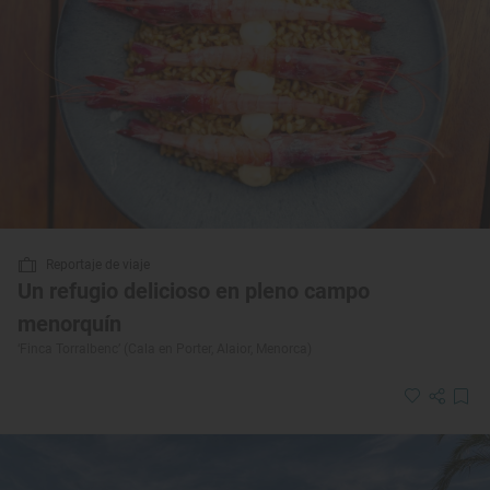
Reportaje de viaje
Un refugio delicioso en pleno campo
menorquín
‘Finca Torralbenc’ (Cala en Porter, Alaior, Menorca)