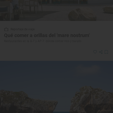
Reportaje de viaje
Qué comer a orillas del 'mare nostrum'
Restaurantes en la A-7 y AP-7: dónde comer rico y barato