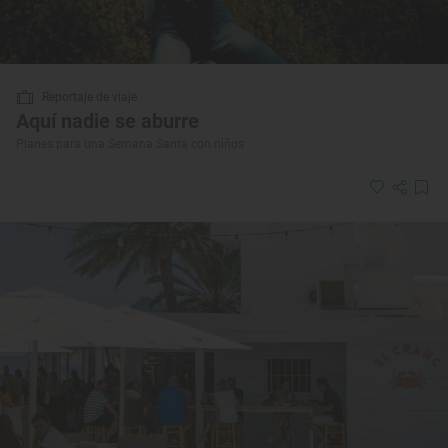
Reportaje de viaje
Aquí nadie se aburre
Planes para una Semana Santa con niños