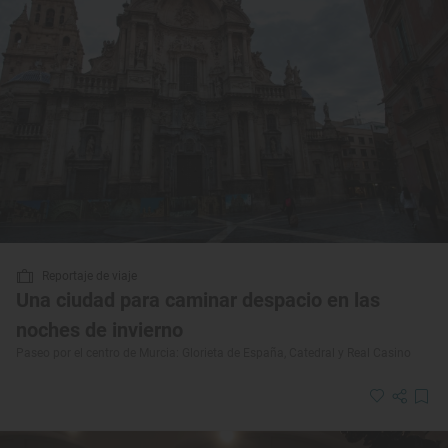
Reportaje de viaje
Una ciudad para caminar despacio en las
noches de invierno
Paseo por el centro de Murcia: Glorieta de España, Catedral y Real Casino