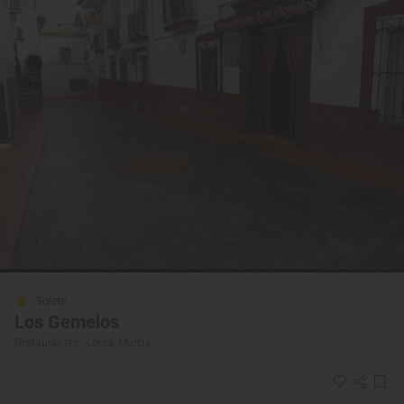
Solete
Los Gemelos
Restaurantes · Lorca, Murcia