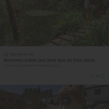
Reportaje de viaje
Rumores sobre una lava que se hizo selva
Ruta por las pozas del río Brugent (Girona)