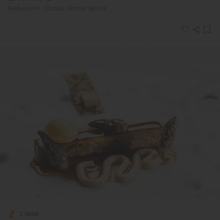
Restaurante · L'Escala, Girona/Gerona
2 Soles