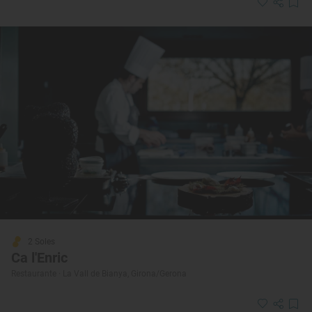
2 Soles
Ca l'Enric
Restaurante · La Vall de Bianya, Girona/Gerona