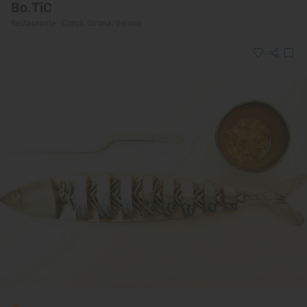
Bo.TiC
Restaurante · Corçà, Girona/Gerona