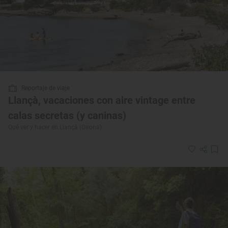
Reportaje de viaje
Llançà, vacaciones con aire vintage entre
calas secretas (y caninas)
Qué ver y hacer en Llançà (Girona)