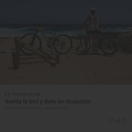
Reportaje de viaje
Suelta la bici y date un chapuzón
10 rutas en bici por ríos, playas y pozas