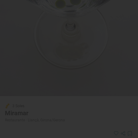
3 Soles
Miramar
Restaurante · Llançà, Girona/Gerona