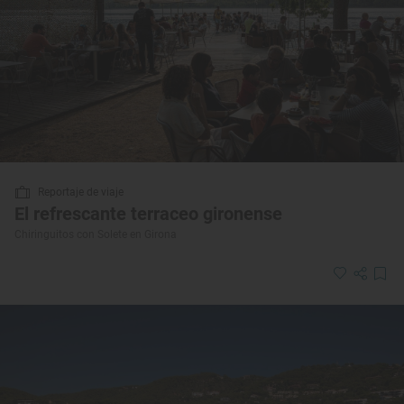
Reportaje de viaje
El refrescante terraceo gironense
Chiringuitos con Solete en Girona