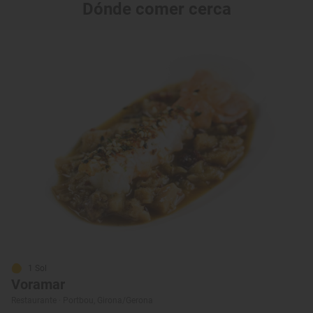
Dónde comer cerca
1 Sol
Voramar
Restaurante · Portbou, Girona/Gerona