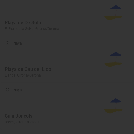
Playa de De Sota
El Port de la Selva, Girona/Gerona
Playa
Playa de Cau del Llop
Llançà, Girona/Gerona
Playa
Cala Joncols
Roses, Girona/Gerona