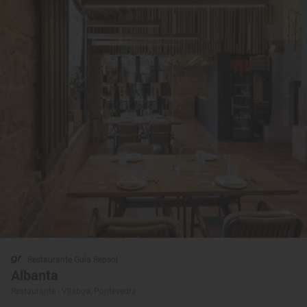
Restaurante Guía Repsol
Albanta
Restaurante · Vilaboa, Pontevedra