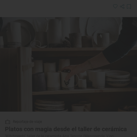
Reportaje de viaje
Platos con magia desde el taller de cerámica
‘Witchneeds’, taller de la ceramista Ana Tenorio (Marcosende, Vigo,