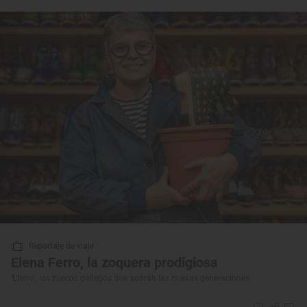
Reportaje de viaje
Elena Ferro, la zoquera prodigiosa
‘Eferro’, los zuecos gallegos que adoran las nuevas generaciones