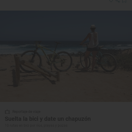
Reportaje de viaje
Suelta la bici y date un chapuzón
10 rutas en bici por ríos, playas y pozas