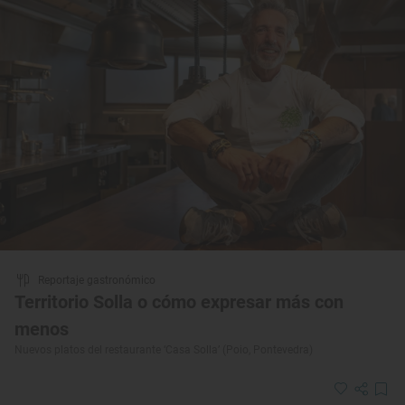
Reportaje gastronómico
Territorio Solla o cómo expresar más con
menos
Nuevos platos del restaurante ‘Casa Solla’ (Poio, Pontevedra)