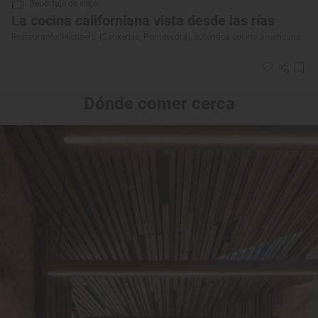
Reportaje de viaje
La cocina californiana vista desde las rías
Restaurante ‘Michael’s’ (Sanxenxo, Pontevedra), auténtica cocina americana
Dónde comer cerca