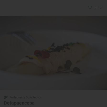
Restaurante Guía Repsol
Detapaencepa