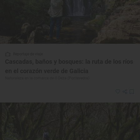
Reportaje de viaje
Cascadas, baños y bosques: la ruta de los ríos
en el corazón verde de Galicia
Naturaleza en la comarca de O Deza (Pontevedra)