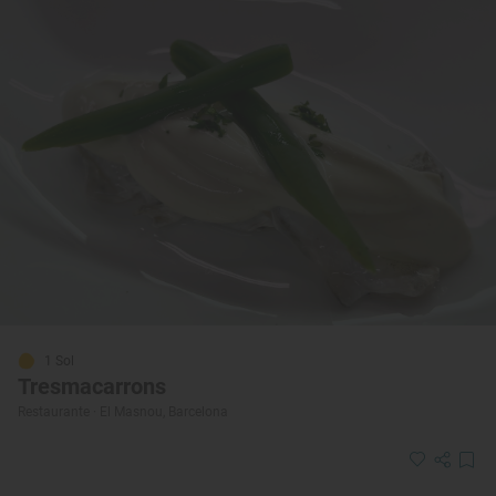
1 Sol
Tresmacarrons
Restaurante · El Masnou, Barcelona