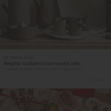
Reportaje de viaje
Regalar cacharros con mucho arte
12 talleres de cerámica donde encontrar tu regalo perfecto