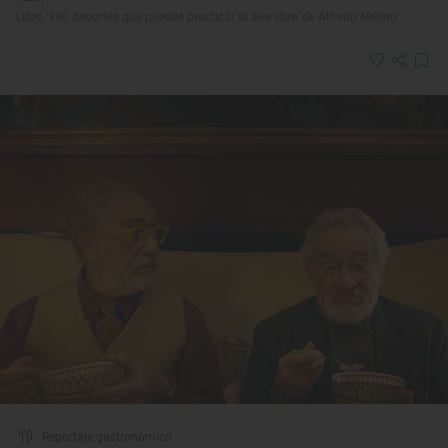
Libro ‘350 deportes que puedes practicar al aire libre’ de Alfredo Merino
Reportaje gastronómico