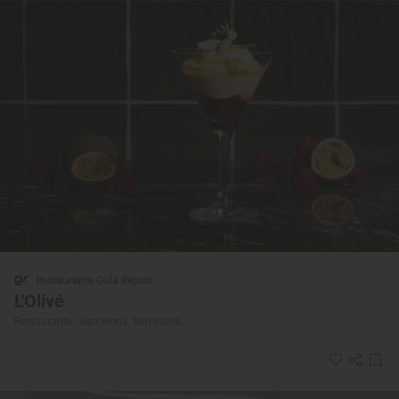
Restaurante Guía Repsol
L'Olivé
Restaurante · Barcelona, Barcelona