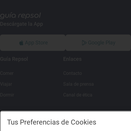
Descárgate la App
App Store
Google Play
Guía Repsol
Enlaces
Comer
Contacto
Viajar
Sala de prensa
Dormir
Canal de ética
Tus Preferencias de Cookies