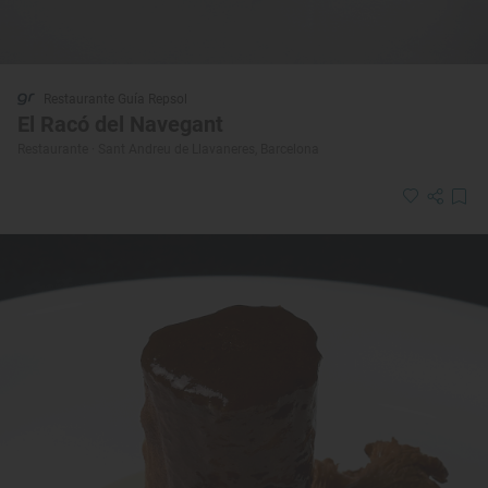
Restaurante Guía Repsol
El Racó del Navegant
Restaurante · Sant Andreu de Llavaneres, Barcelona