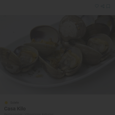
Solete
Casa Kilo
Restaurantes · Villaviciosa, Asturias