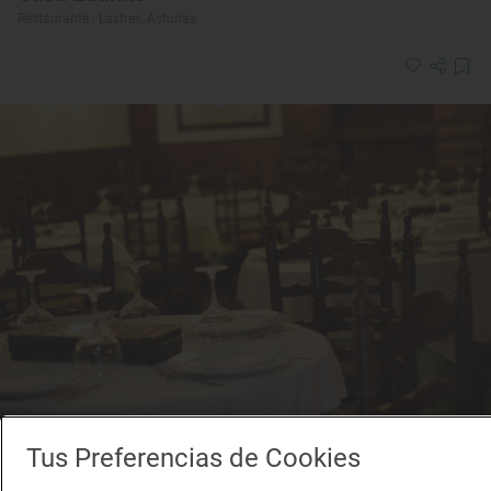
Restaurante · Lastres, Asturias
Tus Preferencias de Cookies
Restaurante Guía Repsol