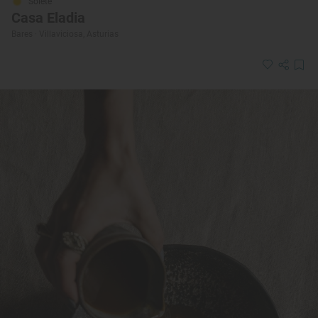
Solete
Casa Eladia
Bares · Villaviciosa, Asturias