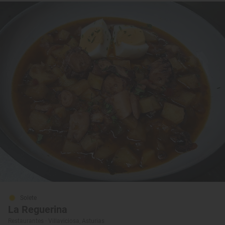
Solete
La Reguerina
Restaurantes · Villaviciosa, Asturias