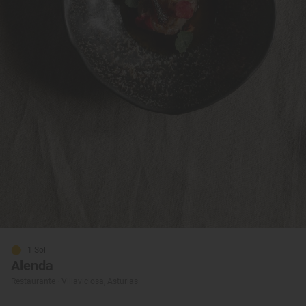
1 Sol
Alenda
Restaurante · Villaviciosa, Asturias