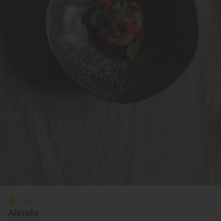
1 Sol
Alenda