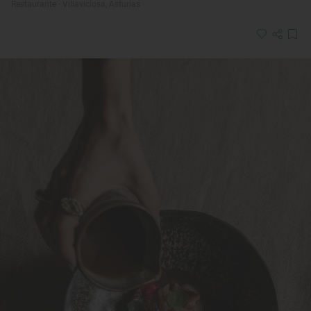
Restaurante · Villaviciosa, Asturias