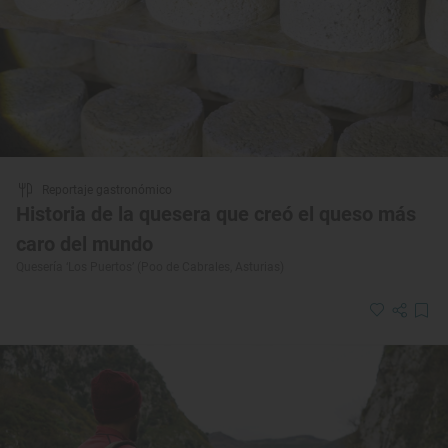
Reportaje gastronómico
Historia de la quesera que creó el queso más
caro del mundo
Quesería ‘Los Puertos’ (Poo de Cabrales, Asturias)