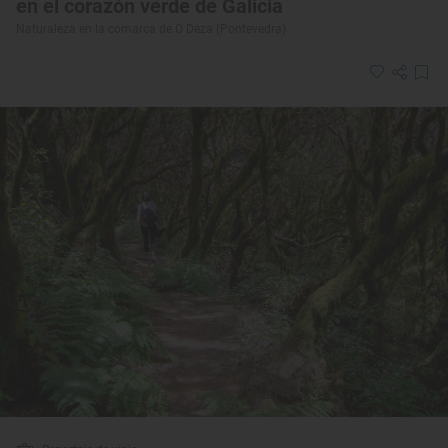
en el corazón verde de Galicia
Naturaleza en la comarca de O Deza (Pontevedra)