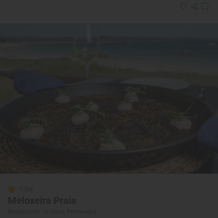
1 Sol
Meloxeira Praia
Restaurante · O Grove, Pontevedra