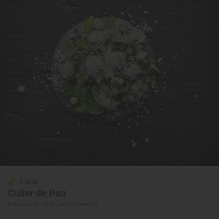
3 Soles
Culler de Pau
Restaurante · O Grove, Pontevedra