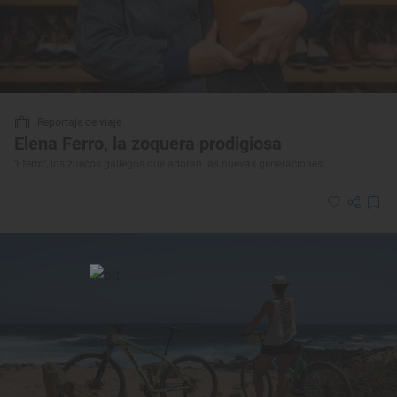
Reportaje de viaje
Elena Ferro, la zoquera prodigiosa
‘Eferro’, los zuecos gallegos que adoran las nuevas generaciones