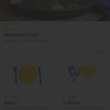
1 Sol
Meloxeira Praia
Restaurante · O Grove, Pontevedra
Solete
Solete
Otoro
O Muiño
Restaurantes · O Grove, Pontevedra
Terrazas · O Grove, Pontevedra