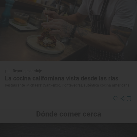
Reportaje de viaje
La cocina californiana vista desde las rías
Restaurante ‘Michael’s’ (Sanxenxo, Pontevedra), auténtica cocina americana
Dónde comer cerca