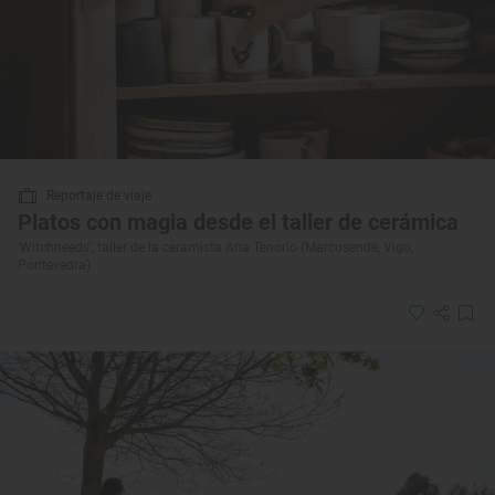
Reportaje de viaje
Platos con magia desde el taller de cerámica
‘Witchneeds’, taller de la ceramista Ana Tenorio (Marcosende, Vigo,
Pontevedra)