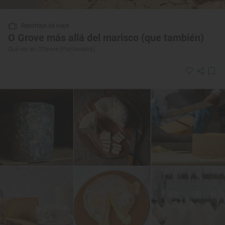
Reportaje de viaje
O Grove más allá del marisco (que también)
Qué ver en O’Grove (Pontevedra)