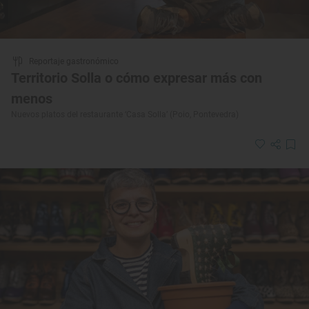
Reportaje gastronómico
Territorio Solla o cómo expresar más con
menos
Nuevos platos del restaurante ‘Casa Solla’ (Poio, Pontevedra)