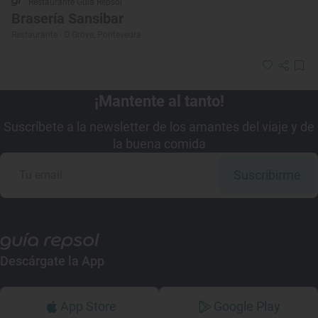
Restaurante Guía Repsol
Brasería Sansibar
Restaurante · O Grove, Pontevedra
¡Mantente al tanto!
Suscríbete a la newsletter de los amantes del viaje y de
la buena comida
Suscribirme
Descárgate la App
App Store
Google Play