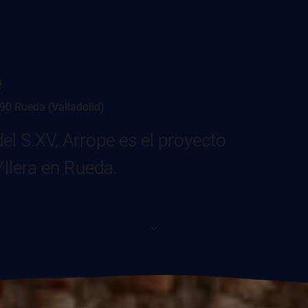
e
90 Rueda (Valladolid)
el S.XV, Arrope es el proyecto
llera en Rueda.