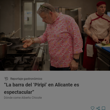
Reportaje gastronómico
“La barra del ‘Piripi’ en Alicante es
espectacular”
Dónde come Alberto Chicote