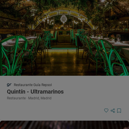
Restaurante Guía Repsol
Quintín - Ultramarinos
Restaurante · Madrid, Madrid