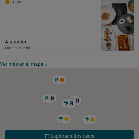
1 Sol
Alabaster
Madrid, Madrid
Ver más en el mapa
Explorar sitios cerca