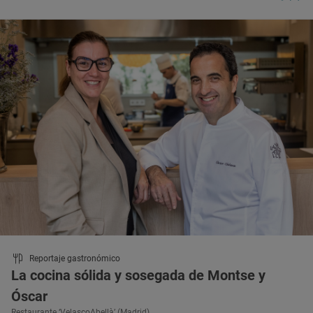
Reportaje gastronómico
La cocina sólida y sosegada de Montse y
Óscar
Restaurante ‘VelascoAbellà’ (Madrid)