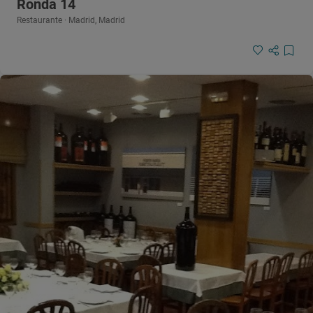
Ronda 14
Restaurante · Madrid, Madrid