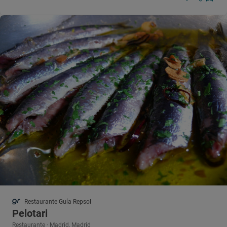
Restaurante Guía Repsol
Pelotari
Restaurante · Madrid, Madrid