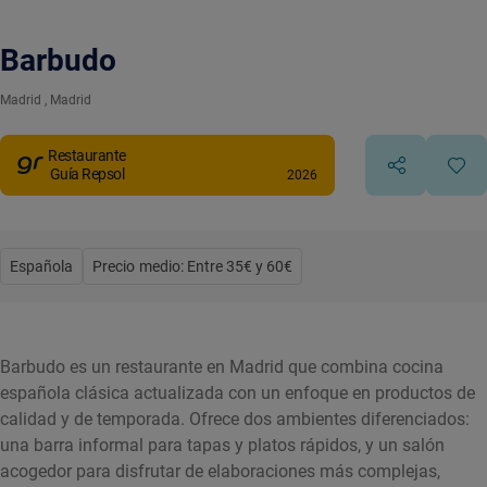
Barbudo
Madrid
, Madrid
Restaurante
Guía Repsol
2026
Española
Precio medio: Entre 35€ y 60€
Barbudo es un restaurante en Madrid que combina cocina
española clásica actualizada con un enfoque en productos de
calidad y de temporada. Ofrece dos ambientes diferenciados:
una barra informal para tapas y platos rápidos, y un salón
acogedor para disfrutar de elaboraciones más complejas,