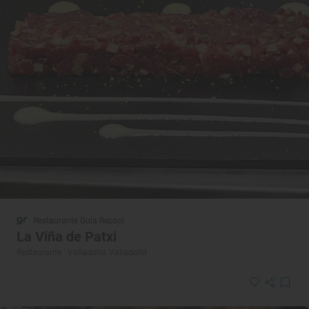
Restaurante Guía Repsol
La Viña de Patxi
Restaurante · Valladolid, Valladolid