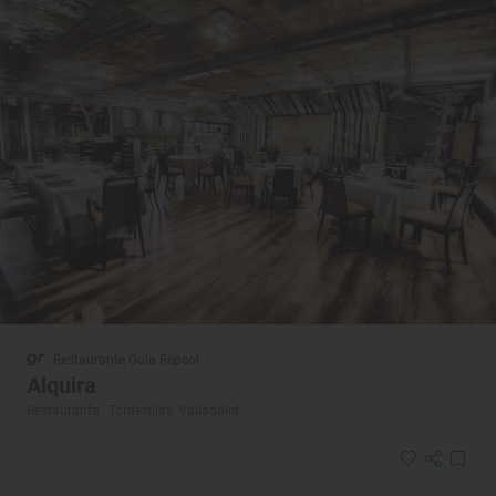
Restaurante Guía Repsol
Alquira
Restaurante · Tordesillas, Valladolid