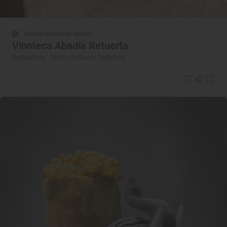
Restaurante Guía Repsol
Vinoteca Abadía Retuerta
Restaurante · Sardón de Duero, Valladolid