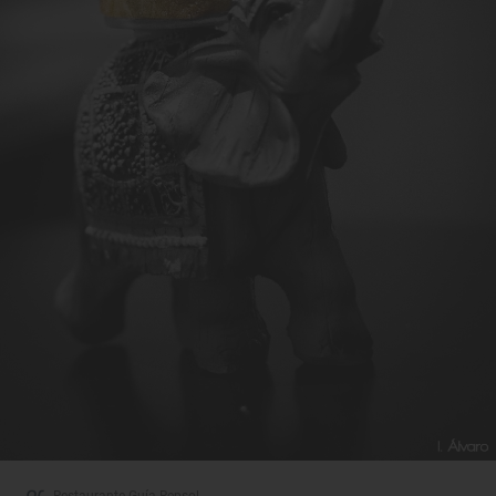
Restaurante Guía Repsol