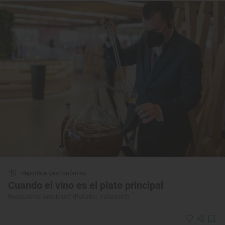
Reportaje gastronómico
Cuando el vino es el plato principal
Restaurante 'Ambivium' (Peñafiel, Valladolid)