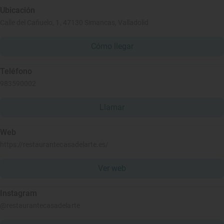
Ubicación
Calle del Cañuelo, 1, 47130 Simancas, Valladolid
Cómo llegar
Teléfono
983590002
Llamar
Web
https://restaurantecasadelarte.es/
Ver web
Instagram
@restaurantecasadelarte