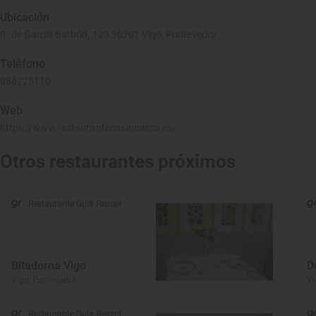
Ubicación
R. de García Barbón, 123 36201 Vigo, Pontevedra
Teléfono
986225110
Web
https://www.restaurantecasamarco.es/
Otros restaurantes próximos
Restaurante Guía Repsol
Bitadorna Vigo
D
Vigo, Pontevedra
Vi
Restaurante Guía Repsol