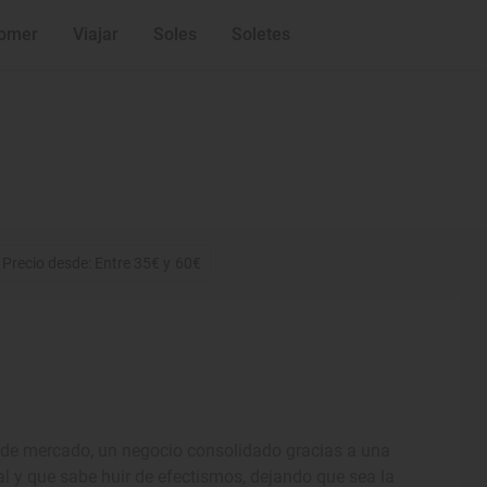
omer
Viajar
Soles
Soletes
Precio desde: Entre 35€ y 60€
a de mercado, un negocio consolidado gracias a una
al y que sabe huir de efectismos, dejando que sea la