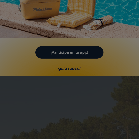
eresar