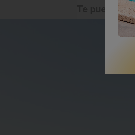
Te puede int