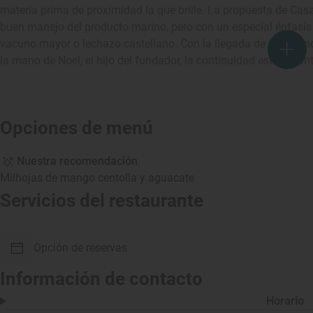
materia prima de proximidad la que brille. La propuesta de Casa
buen manejo del producto marino, pero con un especial énfasis
vacuno mayor o lechazo castellano. Con la llegada de la segund
la mano de Noel, el hijo del fundador, la continuidad está garan
Opciones de menú
Nuestra recomendación
Milhojas de mango centolla y aguacate
Servicios del restaurante
Opción de reservas
Información de contacto
Horario