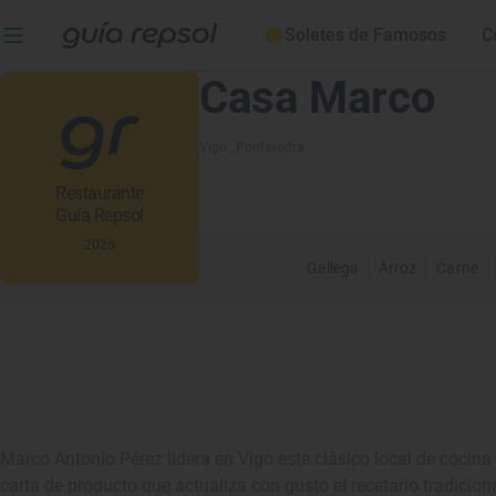
Soletes de Famosos
C
Casa Marco
Vigo
, Pontevedra
Restaurante
Guía Repsol
2026
Gallega
Arroz
Carne
Marco Antonio Pérez lidera en Vigo este clásico local de cocin
carta de producto que actualiza con gusto el recetario tradicion