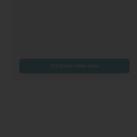
Explorar sitios cerca