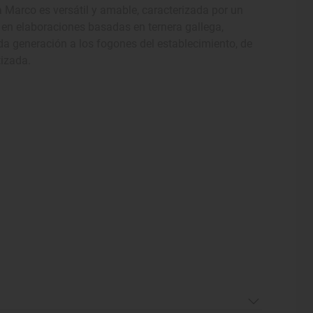
 Marco es versátil y amable, caracterizada por un
 en elaboraciones basadas en ternera gallega,
a generación a los fogones del establecimiento, de
tizada.