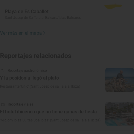
Playa de Es Caballet
Sant Josep de Sa Talaia, Balears/Islas Baleares
Ver más en el mapa
Reportajes relacionados
Reportaje gastronómico
Y la posidonia llegó al plato
Restaurante 'Unic' (Sant Josep de sa Talaia, Ibiza)
Reportaje viajes
El hotel ibicenco que no tiene ganas de fiesta
'Migjorn Ibiza Suites Spa Ibiza' (Sant Josep de sa Talaia, Ibiza)