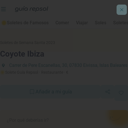
Soletes de Famosos
Comer
Viajar
Soles
Solete
Soletes de Semana Santa 2023
Coyote Ibiza
Carrer de Pere Escanellas, 30, 07830 Eivissa, Islas Baleares
Solete Guía Repsol
· Restaurante
· €
Añadir a mi guía
¿Por qué deberías ir?