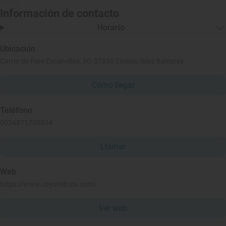
Información de contacto
Horario
Ubicación
Carrer de Pere Escanellas, 30, 07830 Eivissa, Islas Baleares
Cómo llegar
Teléfono
0034871730834
Llamar
Web
https://www.coyoteibiza.com/
Ver web