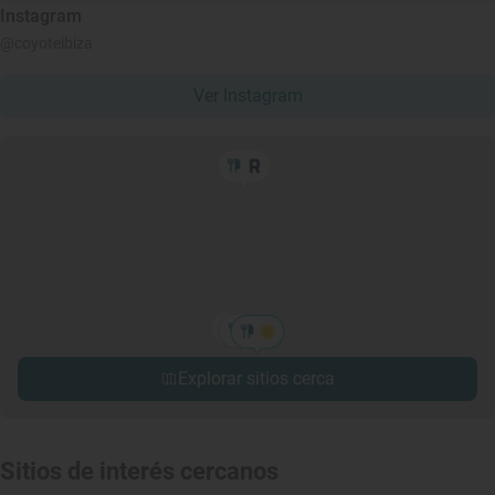
Instagram
@coyoteibiza
Ver Instagram
Explorar sitios cerca
Sitios de interés cercanos