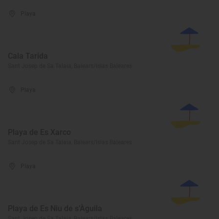
Playa
Cala Tarida
Sant Josep de Sa Talaia, Balears/Islas Baleares
Playa
Playa de Es Xarco
Sant Josep de Sa Talaia, Balears/Islas Baleares
Playa
Playa de Es Niu de s’Àguila
Sant Josep de Sa Talaia, Balears/Islas Baleares