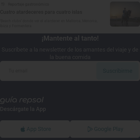
Reportaje gastronómico
Cuatro atardeceres para cuatro islas
‘Beach clubs’ donde ver el atardecer en Mallorca, Menorca,
Ibiza y Formentera
¡Mantente al tanto!
Suscríbete a la newsletter de los amantes del viaje y de
la buena comida
Suscribirme
Descárgate la App
App Store
Google Play