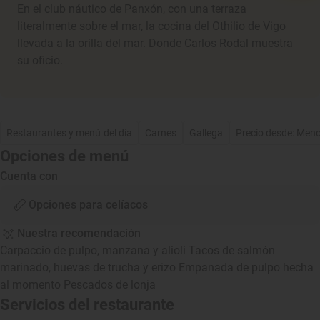
En el club náutico de Panxón, con una terraza
literalmente sobre el mar, la cocina del Othilio de Vigo
llevada a la orilla del mar. Donde Carlos Rodal muestra
su oficio.
Restaurantes y menú del día
Carnes
Gallega
Precio desde: Men
Opciones de menú
Cuenta con
Opciones para celíacos
Nuestra recomendación
Carpaccio de pulpo, manzana y alioli Tacos de salmón
marinado, huevas de trucha y erizo Empanada de pulpo hecha
al momento Pescados de lonja
Servicios del restaurante