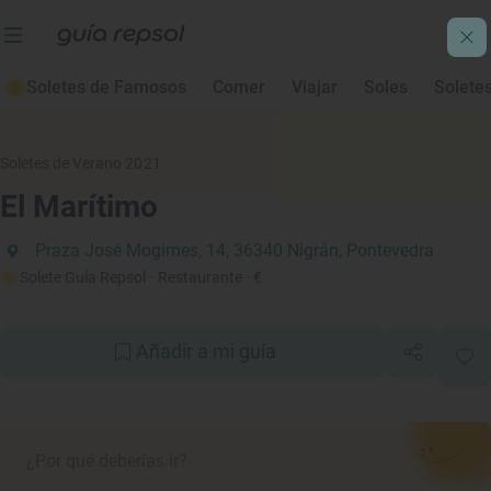
Soletes de Famosos
Comer
Viajar
Soles
Solete
Soletes de Verano 2021
El Marítimo
Praza José Mogimes, 14, 36340 Nigrán, Pontevedra
Solete Guía Repsol
· Restaurante
· €
Añadir a mi guía
¿Por qué deberías ir?