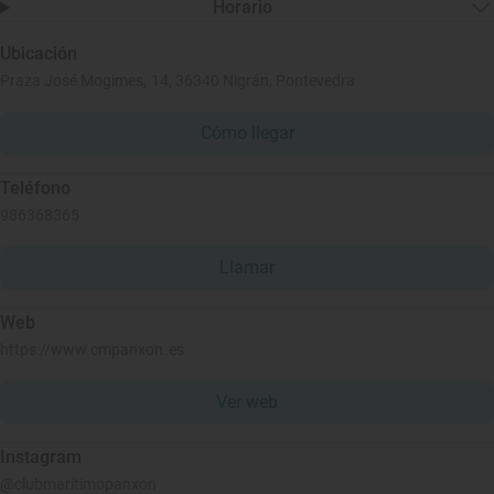
Horario
Ubicación
Praza José Mogimes, 14, 36340 Nigrán, Pontevedra
Cómo llegar
Teléfono
986368365
Llamar
Web
https://www.cmpanxon.es
Ver web
Instagram
@clubmaritimopanxon