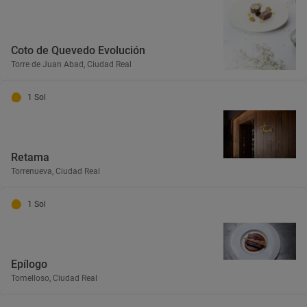
Coto de Quevedo Evolución
Torre de Juan Abad, Ciudad Real
1 Sol
Retama
Torrenueva, Ciudad Real
1 Sol
Epílogo
Tomelloso, Ciudad Real