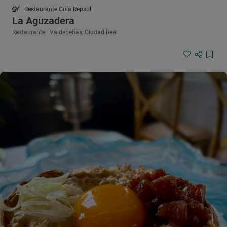
Restaurante Guía Repsol
La Aguzadera
Restaurante · Valdepeñas, Ciudad Real