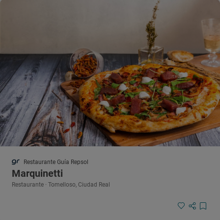
Restaurante Guía Repsol
Marquinetti
Restaurante · Tomelloso, Ciudad Real