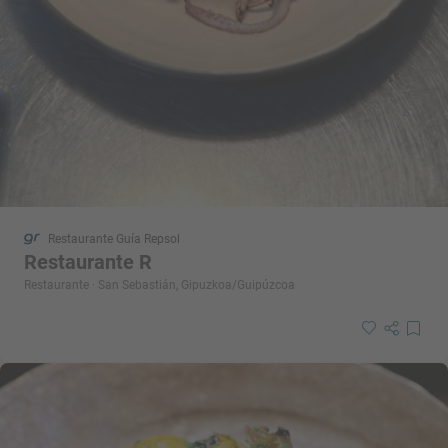
Restaurante Guía Repsol
Restaurante R
Restaurante · San Sebastián, Gipuzkoa/Guipúzcoa