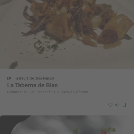
Restaurante Guía Repsol
La Taberna de Blas
Restaurante · San Sebastián, Gipuzkoa/Guipúzcoa