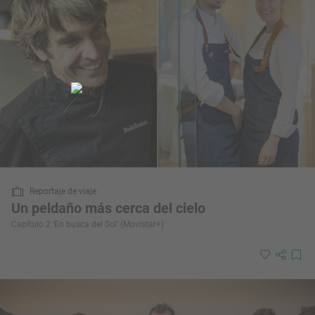
Reportaje de viaje
Un peldaño más cerca del cielo
Capítulo 2 ‘En busca del Sol’ (Movistar+)