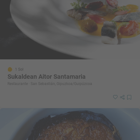
1 Sol
Sukaldean Aitor Santamaria
Restaurante · San Sebastián, Gipuzkoa/Guipúzcoa