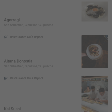
Agorregi
San Sebastián, Gipuzkoa/Guipúzcoa
Restaurante Guía Repsol
Aitana Donostia
San Sebastián, Gipuzkoa/Guipúzcoa
Restaurante Guía Repsol
Kai Sushi