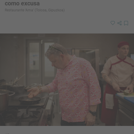
como excusa
Restaurante ‘Ama’ (Tolosa, Gipuzkoa)