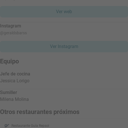
Ver web
Instagram
@geraldsbarss
Ver Instagram
Equipo
Jefe de cocina
Jessica Lorigo
Sumiller
Milena Molina
Otros restaurantes próximos
Restaurante Guía Repsol