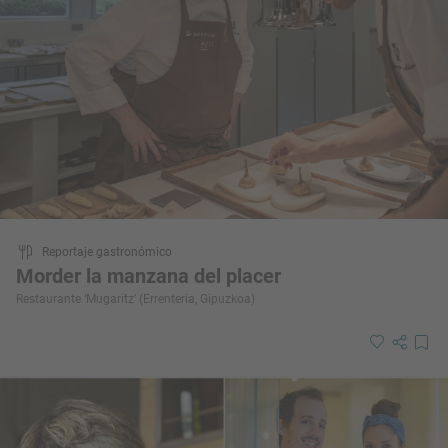
Reportaje gastronómico
Morder la manzana del placer
Restaurante ‘Mugaritz’ (Errenteria, Gipuzkoa)