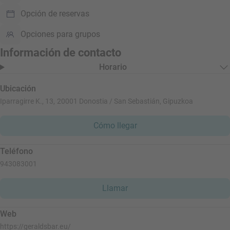
Opción de reservas
Opciones para grupos
Información de contacto
Horario
Ubicación
Iparragirre K., 13, 20001 Donostia / San Sebastián, Gipuzkoa
Cómo llegar
Teléfono
943083001
Llamar
Web
https://geraldsbar.eu/