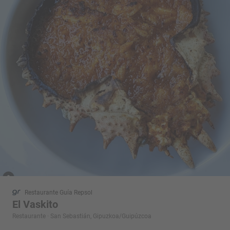
Restaurante Guía Repsol
El Vaskito
Restaurante · San Sebastián, Gipuzkoa/Guipúzcoa