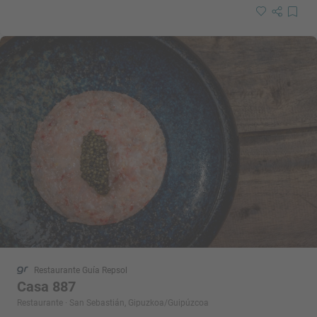
Restaurante Guía Repsol
Casa 887
Restaurante · San Sebastián, Gipuzkoa/Guipúzcoa