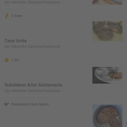
San Sebastián, Gipuzkoa/Guipúzcoa
2 Soles
Casa Urola
San Sebastián, Gipuzkoa/Guipúzcoa
1 Sol
Sukaldean Aitor Santamaria
San Sebastián, Gipuzkoa/Guipúzcoa
Restaurante Guía Repsol