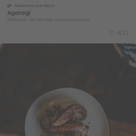
Restaurante Guía Repsol
Agorregi
Restaurante · San Sebastián, Gipuzkoa/Guipúzcoa