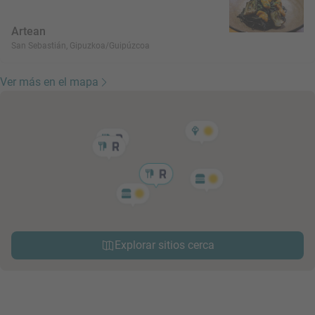
Artean
San Sebastián, Gipuzkoa/Guipúzcoa
Ver más en el mapa
Explorar sitios cerca