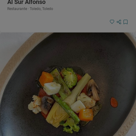
Al Sur Alfonso
Restaurante · Toledo, Toledo