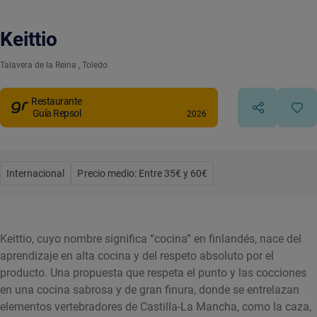
Keittio
Talavera de la Reina
, Toledo
Restaurante
Guía Repsol
2026
Internacional
Precio medio: Entre 35€ y 60€
Keittio, cuyo nombre significa “cocina” en finlandés, nace del
aprendizaje en alta cocina y del respeto absoluto por el
producto. Una propuesta que respeta el punto y las cocciones
en una cocina sabrosa y de gran finura, donde se entrelazan
elementos vertebradores de Castilla-La Mancha, como la caza,