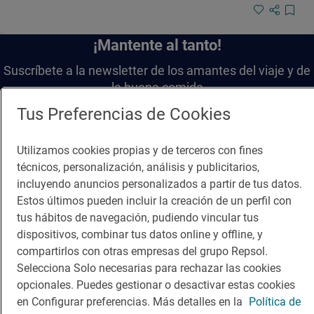
¡Mantente al tanto!
Suscríbete a la newsletter de los amantes del viaje y de
la buena comida
Tus Preferencias de Cookies
Suscribirme
Utilizamos cookies propias y de terceros con fines
técnicos, personalización, análisis y publicitarios,
incluyendo anuncios personalizados a partir de tus datos.
Estos últimos pueden incluir la creación de un perfil con
Descárgate la App
tus hábitos de navegación, pudiendo vincular tus
dispositivos, combinar tus datos online y offline, y
App Store
Google Play
compartirlos con otras empresas del grupo Repsol.
Selecciona Solo necesarias para rechazar las cookies
opcionales. Puedes gestionar o desactivar estas cookies
Guía Repsol
Enlaces
en Configurar preferencias. Más detalles en la
Política de