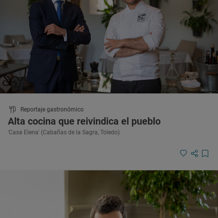
Reportaje gastronómico
Alta cocina que reivindica el pueblo
'Casa Elena' (Cabañas de la Sagra, Toledo)