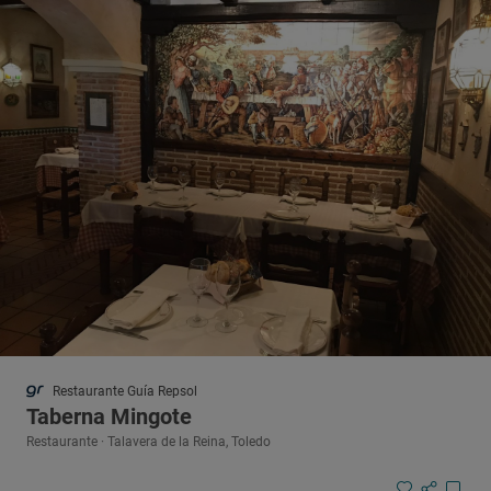
Restaurante Guía Repsol
Taberna Mingote
Restaurante · Talavera de la Reina, Toledo