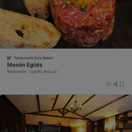
Restaurante Guía Repsol
Mesón Egüés
Restaurante · Logroño, Rioja, La