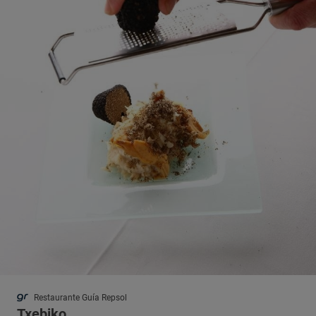
Restaurante Guía Repsol
Txebiko