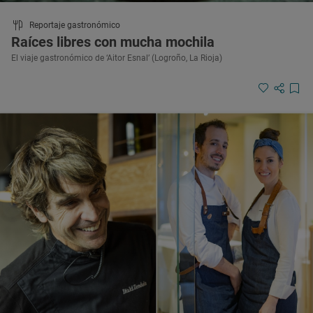
Reportaje gastronómico
Raíces libres con mucha mochila
El viaje gastronómico de ‘Aitor Esnal’ (Logroño, La Rioja)