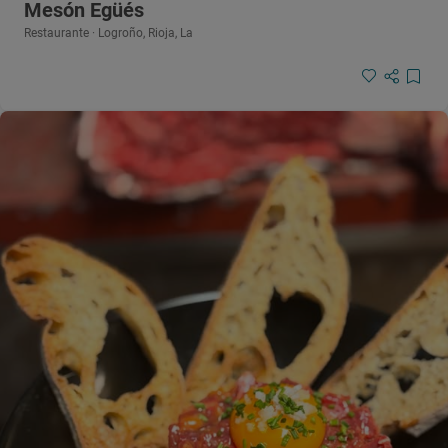
Mesón Egüés
Restaurante · Logroño, Rioja, La