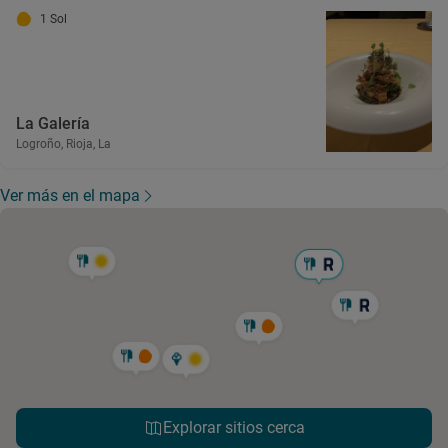
1 Sol
La Galería
Logroño, Rioja, La
Ver más en el mapa
Explorar sitios cerca