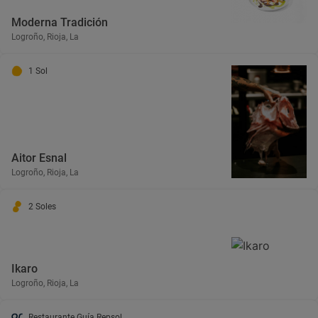
Moderna Tradición
Logroño, Rioja, La
1 Sol
Aitor Esnal
Logroño, Rioja, La
2 Soles
Ikaro
Logroño, Rioja, La
Restaurante Guía Repsol