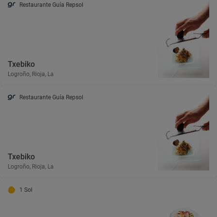
Restaurante Guía Repsol
Txebiko
Logroño, Rioja, La
Restaurante Guía Repsol
Txebiko
Logroño, Rioja, La
1 Sol