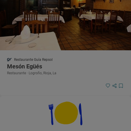
Restaurante Guía Repsol
Mesón Egüés
Restaurante · Logroño, Rioja, La