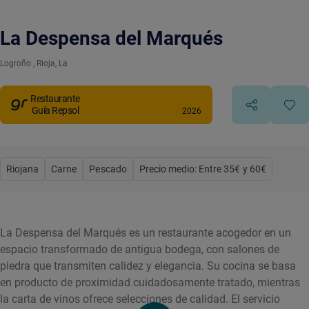
La Despensa del Marqués
Logroño
, Rioja, La
Restaurante
Guía Repsol
2026
Riojana
Carne
Pescado
Precio medio: Entre 35€ y 60€
La Despensa del Marqués es un restaurante acogedor en un
espacio transformado de antigua bodega, con salones de
piedra que transmiten calidez y elegancia. Su cocina se basa
en producto de proximidad cuidadosamente tratado, mientras
la carta de vinos ofrece selecciones de calidad. El servicio