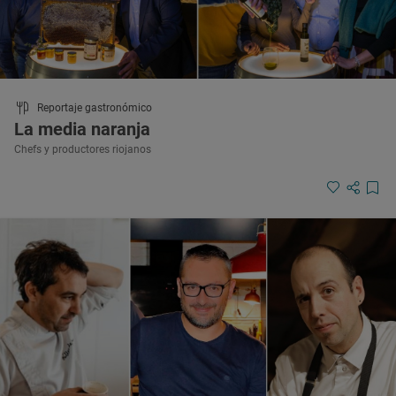
Reportaje gastronómico
La media naranja
Chefs y productores riojanos