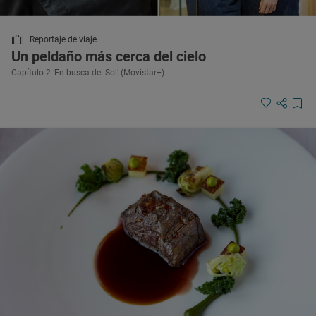
Reportaje de viaje
Un peldaño más cerca del cielo
Capítulo 2 ‘En busca del Sol’ (Movistar+)