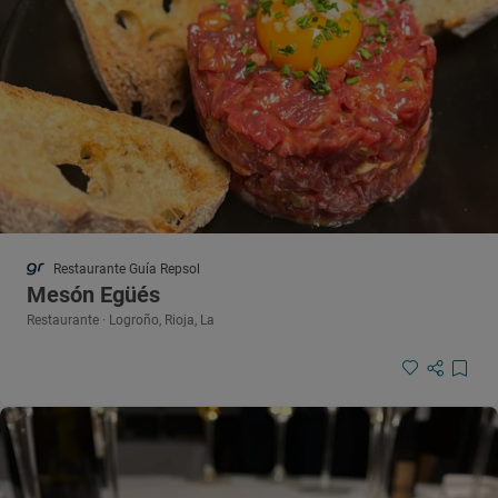
Restaurante Guía Repsol
Mesón Egüés
Restaurante · Logroño, Rioja, La