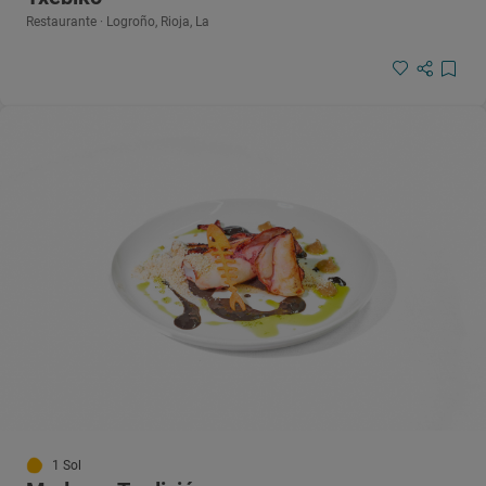
Restaurante · Logroño, Rioja, La
1 Sol