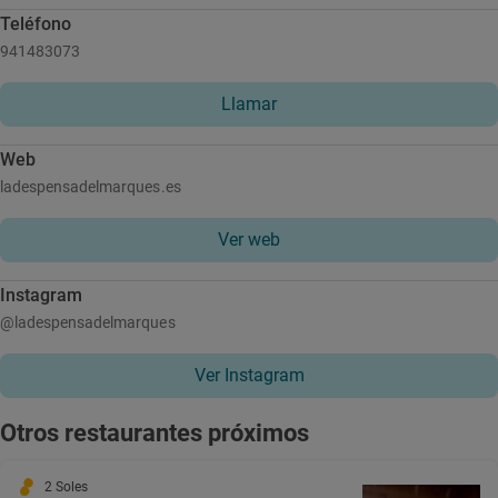
Teléfono
941483073
Llamar
Web
ladespensadelmarques.es
Ver web
Instagram
@ladespensadelmarques
Ver Instagram
Otros restaurantes próximos
2 Soles