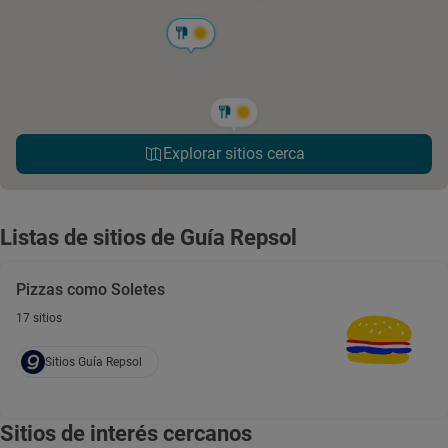
Explorar sitios cerca
Listas de sitios de Guía Repsol
Pizzas como Soletes
17 sitios
Sitios Guía Repsol
Sitios de interés cercanos