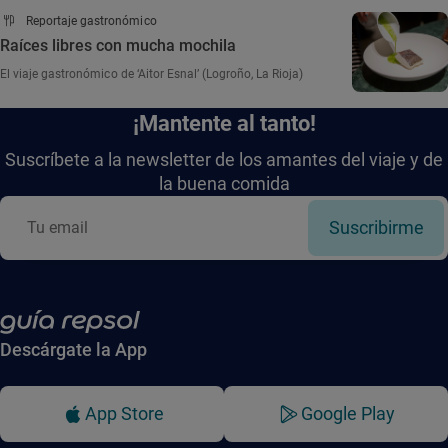
Reportaje gastronómico
Raíces libres con mucha mochila
El viaje gastronómico de ‘Aitor Esnal’ (Logroño, La Rioja)
¡Mantente al tanto!
Suscríbete a la newsletter de los amantes del viaje y de
la buena comida
Suscribirme
Descárgate la App
App Store
Google Play