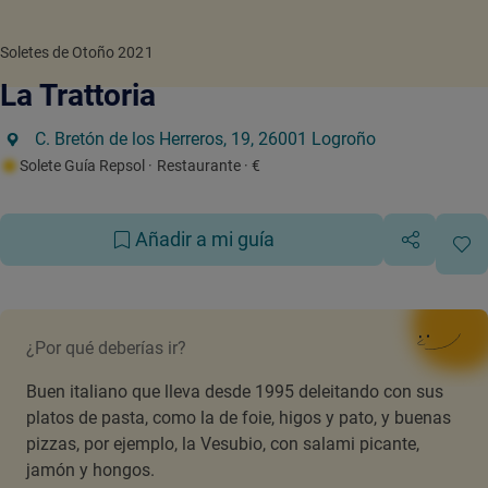
Soletes de Otoño 2021
La Trattoria
C. Bretón de los Herreros, 19, 26001 Logroño
Solete Guía Repsol
· Restaurante
· €
Añadir a mi guía
¿Por qué deberías ir?
Buen italiano que lleva desde 1995 deleitando con sus
platos de pasta, como la de foie, higos y pato, y buenas
pizzas, por ejemplo, la Vesubio, con salami picante,
jamón y hongos.