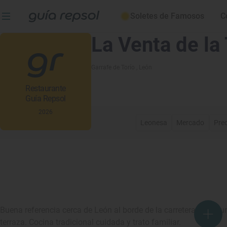
Soletes de Famosos
C
La Venta de la
Garrafe de Torío
, León
Restaurante
Guía Repsol
2026
Leonesa
Mercado
Pre
Buena referencia cerca de León al borde de la carretera de Astu
terraza. Cocina tradicional cuidada y trato familiar.