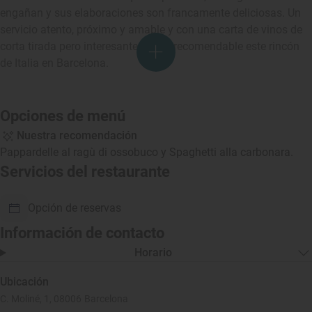
engañan y sus elaboraciones son francamente deliciosas. Un
servicio atento, próximo y amable y con una carta de vinos de
corta tirada pero interesante hacen recomendable este rincón
de Italia en Barcelona.
Opciones de menú
Nuestra recomendación
Pappardelle al ragù di ossobuco y Spaghetti alla carbonara.
Servicios del restaurante
Opción de reservas
Información de contacto
Horario
Ubicación
C. Moliné, 1, 08006 Barcelona