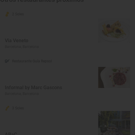
2 Soles
Via Veneto
Barcelona, Barcelona
Restaurante Guía Repsol
Informal by Marc Gascons
Barcelona, Barcelona
3 Soles
ABaC