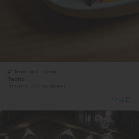
Restaurante Guía Repsol
Teòric
Restaurante · Barcelona, Barcelona