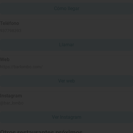
Cómo llegar
Teléfono
937798393
Llamar
Web
https://barlombo.com/
Ver web
Instagram
@bar_lombo
Ver Instagram
Otros restaurantes próximos