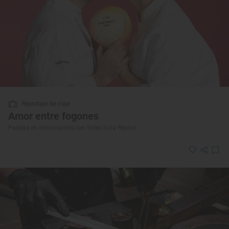
Reportaje de viaje
Amor entre fogones
Parejas en restaurantes con Soles Guía Repsol