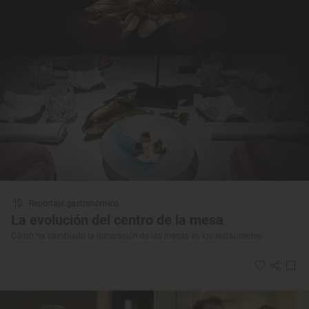
Reportaje gastronómico
La evolución del centro de la mesa
Cómo ha cambiado la decoración de las mesas en los restaurantes