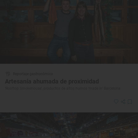
Reportaje gastronómico
Artesanía ahumada de proximidad
‘Rooftop Smokehouse’, productos de altos humos ‘made in’ Barcelona