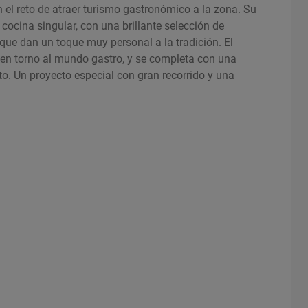
el reto de atraer turismo gastronómico a la zona. Su
ocina singular, con una brillante selección de
ue dan un toque muy personal a la tradición. El
s en torno al mundo gastro, y se completa con una
to. Un proyecto especial con gran recorrido y una