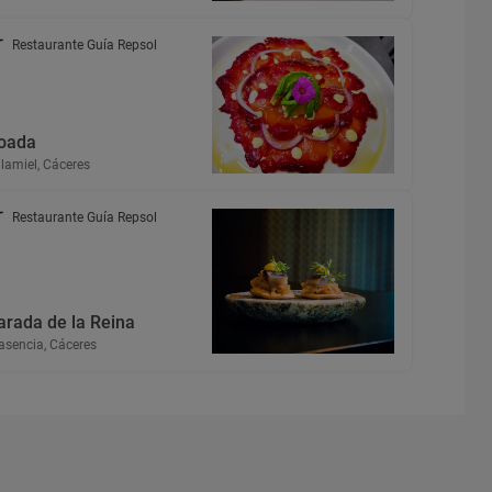
Restaurante Guía Repsol
oada
llamiel, Cáceres
Restaurante Guía Repsol
arada de la Reina
asencia, Cáceres