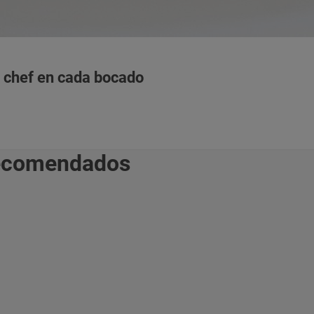
su chef en cada bocado
recomendados