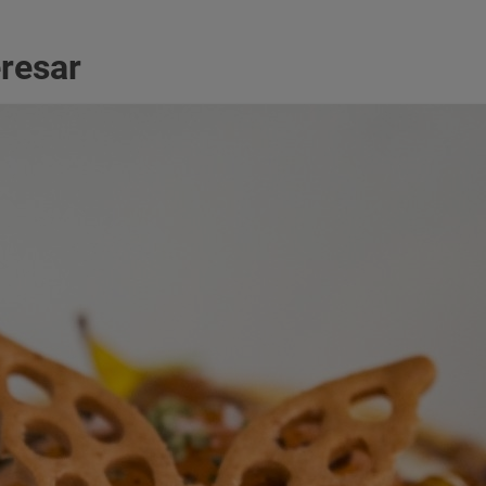
eresar