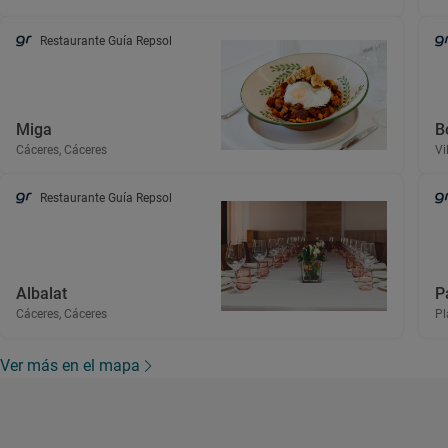
Restaurante Guía Repsol
Miga
B
Cáceres, Cáceres
Vi
Restaurante Guía Repsol
Albalat
P
Cáceres, Cáceres
Pl
Ver más en el mapa