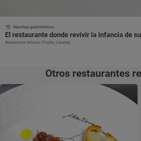
Reportaje gastronómico
El restaurante donde revivir la infancia de 
Restaurante ‘Alberca’ (Trujillo, Cáceres)
Otros restaurantes 