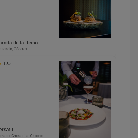
arada de la Reina
asencia, Cáceres
1 Sol
ersátil
rza de Granadilla, Cáceres