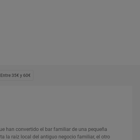
 Entre 35€ y 60€
e han convertido el bar familiar de una pequeña
 la raíz local del antiguo negocio familiar, el otro