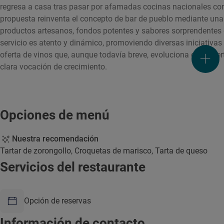
regresa a casa tras pasar por afamadas cocinas nacionales con 
propuesta reinventa el concepto de bar de pueblo mediante una c
productos artesanos, fondos potentes y sabores sorprendentes q
servicio es atento y dinámico, promoviendo diversas iniciativa
oferta de vinos que, aunque todavía breve, evoluciona con acier
clara vocación de crecimiento.
Opciones de menú
Nuestra recomendación
Tartar de zorongollo, Croquetas de marisco, Tarta de queso
Servicios del restaurante
Opción de reservas
Información de contacto