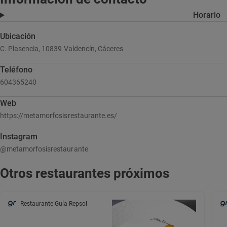
Horario
Ubicación
C. Plasencia, 10839 Valdencín, Cáceres
Teléfono
604365240
Web
https://metamorfosisrestaurante.es/
Instagram
@metamorfosisrestaurante
Otros restaurantes próximos
Restaurante Guía Repsol